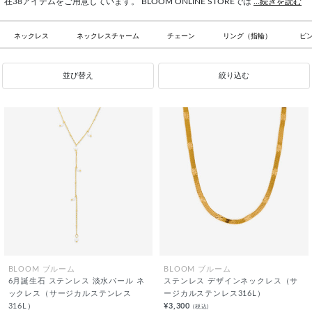
在38アイテムをご用意しています。 BLOOM ONLINE STOREでは
...続きを読む
ネックレス
ネックレスチャーム
チェーン
リング（指輪）
ピ
並び替え
絞り込む
BLOOM ブルーム
BLOOM ブルーム
6月誕生石 ステンレス 淡水パール ネ
ステンレス デザインネックレス（サ
ックレス（サージカルステンレス
ージカルステンレス316L）
316L）
¥3,300
(税込)