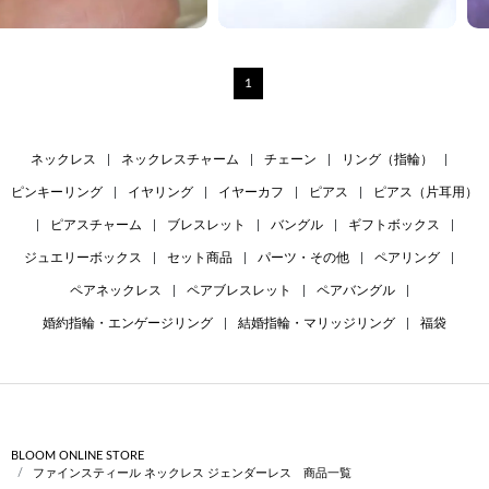
1
ネックレス
|
ネックレスチャーム
|
チェーン
|
リング（指輪）
|
ピンキーリング
|
イヤリング
|
イヤーカフ
|
ピアス
|
ピアス（片耳用）
|
ピアスチャーム
|
ブレスレット
|
バングル
|
ギフトボックス
|
ジュエリーボックス
|
セット商品
|
パーツ・その他
|
ペアリング
|
ペアネックレス
|
ペアブレスレット
|
ペアバングル
|
婚約指輪・エンゲージリング
|
結婚指輪・マリッジリング
|
福袋
BLOOM ONLINE STORE
ファインスティール ネックレス ジェンダーレス 商品一覧