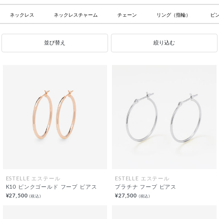
ネックレス
ネックレスチャーム
チェーン
リング（指輪）
ピ
並び替え
絞り込む
ESTELLE エステール
ESTELLE エステール
K10 ピンクゴールド フープ ピアス
プラチナ フープ ピアス
¥27,500
¥27,500
(税込)
(税込)