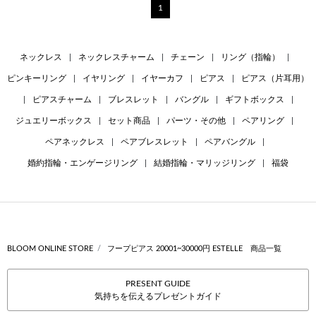
1
ネックレス
|
ネックレスチャーム
|
チェーン
|
リング（指輪）
|
ピンキーリング
|
イヤリング
|
イヤーカフ
|
ピアス
|
ピアス（片耳用）
|
ピアスチャーム
|
ブレスレット
|
バングル
|
ギフトボックス
|
ジュエリーボックス
|
セット商品
|
パーツ・その他
|
ペアリング
|
ペアネックレス
|
ペアブレスレット
|
ペアバングル
|
婚約指輪・エンゲージリング
|
結婚指輪・マリッジリング
|
福袋
BLOOM ONLINE STORE
フープピアス 20001~30000円 ESTELLE 商品一覧
PRESENT GUIDE
気持ちを伝えるプレゼントガイド