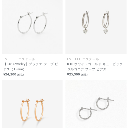
ESTELLE エステール
ESTELLE エステール
【Ear Jewelry】プラチナ フープ ピ
K10 ホワイトゴールド キュービック
アス（15mm）
ジルコニア フープ ピアス
¥24,200
¥25,300
(税込)
(税込)