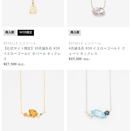
再入荷
WEB限定
再入荷
ESTELLE エステール
ESTELLE エステール
【公式サイト限定】10月誕生石 K10
4月誕生石 K10 イエローゴールド ク
イエローゴールド オパール ネックレ
ォーツ ネックレス
ス
¥25,300
(税込)
¥27,500
(税込)