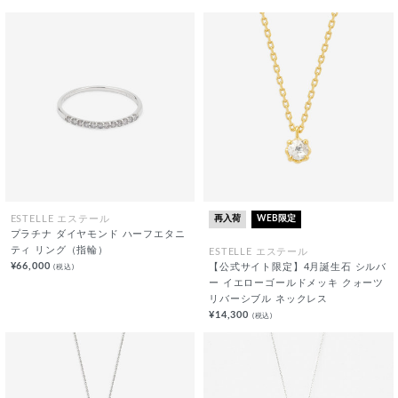
再入荷
WEB限定
ESTELLE エステール
プラチナ ダイヤモンド ハーフエタニ
ティ リング（指輪）
ESTELLE エステール
¥66,000
(税込)
【公式サイト限定】4月誕生石 シルバ
ー イエローゴールドメッキ クォーツ
リバーシブル ネックレス
¥14,300
(税込)