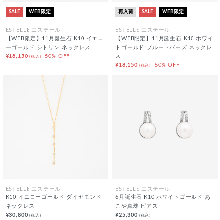
SALE
WEB限定
再入荷
SALE
WEB限定
ESTELLE エステール
ESTELLE エステール
【WEB限定】11月誕生石 K10 イエロ
【WEB限定】11月誕生石 K10 ホワイ
ーゴールド シトリン ネックレス
トゴールド ブルートパーズ ネックレ
¥18,150
50% OFF
ス
(税込)
¥18,150
50% OFF
(税込)
ESTELLE エステール
ESTELLE エステール
K10 イエローゴールド ダイヤモンド
6月誕生石 K10 ホワイトゴールド あ
ネックレス
こや真珠 ピアス
¥30,800
¥25,300
(税込)
(税込)