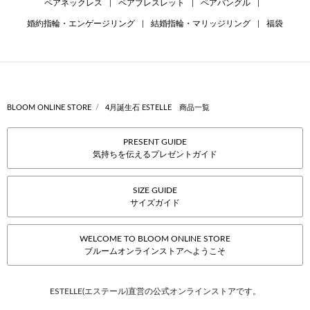
ペアネックレス
|
ペアブレスレット
|
ペアバングル
|
婚約指輪・エンゲージリング
|
結婚指輪・マリッジリング
|
福袋
BLOOM ONLINE STORE
4月誕生石 ESTELLE 商品一覧
PRESENT GUIDE
気持ちを伝えるプレゼントガイド
SIZE GUIDE
サイズガイド
WELCOME TO BLOOM ONLINE STORE
ブルームオンラインストアへようこそ
ESTELLE(エステール)直営の公式オンラインストアです。