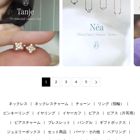
1
2
3
4
5
Next
ネックレス
|
ネックレスチャーム
|
チェーン
|
リング（指輪）
|
ピンキーリング
|
イヤリング
|
イヤーカフ
|
ピアス
|
ピアス（片耳用）
|
ピアスチャーム
|
ブレスレット
|
バングル
|
ギフトボックス
|
ジュエリーボックス
|
セット商品
|
パーツ・その他
|
ペアリング
|