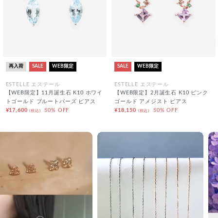
再入荷
SALE
WEB限定
SALE
WEB限定
ESTELLE エステール
ESTELLE エステール
【WEB限定】11月誕生石 K10 ホワイ
【WEB限定】2月誕生石 K10 ピンク
トゴールド ブルートパーズ ピアス
ゴールド アメジスト ピアス
¥17,600
50% OFF
¥18,150
50% OFF
(税込)
(税込)