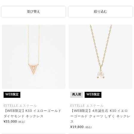
並び替え
絞り込む
WEB限定
再入荷
WEB限定
ESTELLE エステール
ESTELLE エステール
【WEB限定】K10 イエローゴールド
【WEB限定】4月誕生石 K10 イエロ
ダイヤモンド ネックレス
ーゴールド クォーツ しずく ネックレ
¥33,000
ス
(税込)
¥19,800
(税込)