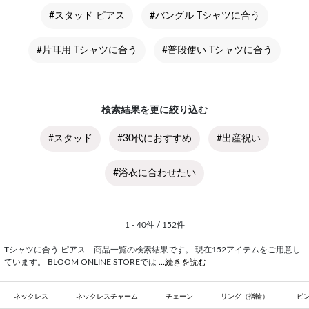
#スタッド ピアス
#バングル Tシャツに合う
#片耳用 Tシャツに合う
#普段使い Tシャツに合う
検索結果を更に絞り込む
#スタッド
#30代におすすめ
#出産祝い
#浴衣に合わせたい
1 - 40件 / 152件
Tシャツに合う ピアス 商品一覧の検索結果です。 現在152アイテムをご用意し
ています。 BLOOM ONLINE STOREでは
...続きを読む
ネックレス
ネックレスチャーム
チェーン
リング（指輪）
ピ