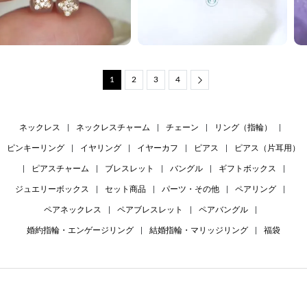
1
2
3
4
Next
ネックレス
|
ネックレスチャーム
|
チェーン
|
リング（指輪）
|
ピンキーリング
|
イヤリング
|
イヤーカフ
|
ピアス
|
ピアス（片耳用）
|
ピアスチャーム
|
ブレスレット
|
バングル
|
ギフトボックス
|
ジュエリーボックス
|
セット商品
|
パーツ・その他
|
ペアリング
|
ペアネックレス
|
ペアブレスレット
|
ペアバングル
|
婚約指輪・エンゲージリング
|
結婚指輪・マリッジリング
|
福袋