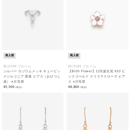
再入荷
再入荷
BLOOM ブルーム
BLOOM ブルーム
シルバー ロジウムメッキ キュービッ
【Birth Flower】12月誕生花 K10 ピ
クジルコニア 星座 ピアス（おひつじ
ンクゴールド クリスマスローズ ピア
座） ※片耳用
ス ※片耳用
¥5,500
¥8,800
(税込)
(税込)