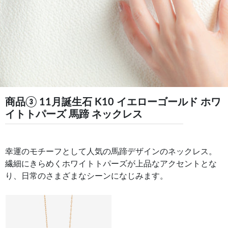
商品③ 11月誕生石 K10 イエローゴールド ホワ
イトトパーズ 馬蹄 ネックレス
幸運のモチーフとして人気の馬蹄デザインのネックレス。
繊細にきらめくホワイトトパーズが上品なアクセントとな
り、日常のさまざまなシーンになじみます。