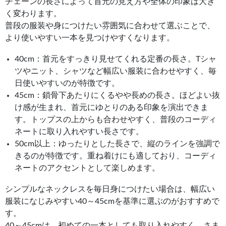
チェーンの長さによって首元の見え方や全体の印象は大き
く変わります。
普段の服装や身につけたい雰囲気に合わせて選ぶことで、
より使いやすい一本を見つけやすくなります。
40cm：首元をすっきり見せてくれる定番の長さ。Tシャ
ツやニット、シャツなど幅広い服装に合わせやすく、毎
日使いやすいのが特徴です。
45cm：鎖骨下あたりにくるやや長めの長さ。ほどよい抜
け感が生まれ、首元にゆとりのある印象を演出できま
す。トップスの上からも合わせやすく、普段のコーディ
ネートに取り入れやすい長さです。
50cm以上：ゆったりとした長さで、縦のラインを強調で
きるのが特徴です。重ね着けにも適しており、コーディ
ネートのアクセントとして楽しめます。
シンプルなネックレスを毎日身につけたい場合は、幅広い
服装になじみやすい40～45cmを基準に選ぶのがおすすめで
す。
40～45cmは、初めての一本としても取り入れやすく、さま