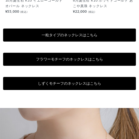
10月誕生石 K10 イエローゴールド
6月誕生石 K10 ホワイトゴールド あ
オパール ネックレス
こや真珠 ネックレス
¥55,000
¥22,000
(税込)
(税込)
一粒タイプのネックレスはこちら
フラワーモチーフのネックレスはこちら
しずくモチーフのネックレスはこちら