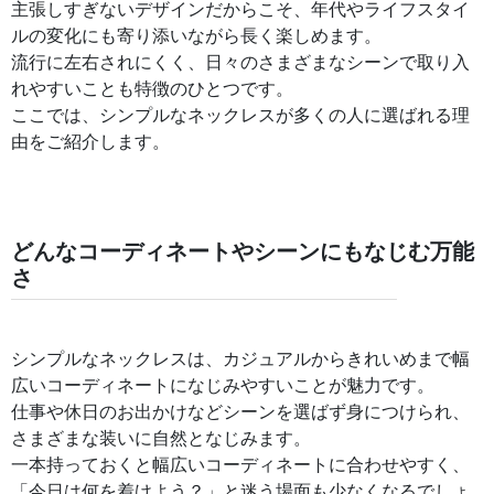
主張しすぎないデザインだからこそ、年代やライフスタイ
ルの変化にも寄り添いながら長く楽しめます。
流行に左右されにくく、日々のさまざまなシーンで取り入
れやすいことも特徴のひとつです。
ここでは、シンプルなネックレスが多くの人に選ばれる理
由をご紹介します。
どんなコーディネートやシーンにもなじむ万能
さ
シンプルなネックレスは、カジュアルからきれいめまで幅
広いコーディネートになじみやすいことが魅力です。
仕事や休日のお出かけなどシーンを選ばず身につけられ、
さまざまな装いに自然となじみます。
一本持っておくと幅広いコーディネートに合わせやすく、
「今日は何を着けよう？」と迷う場面も少なくなるでしょ