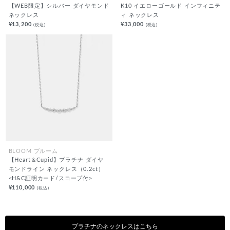
【WEB限定】シルバー ダイヤモンド
K10 イエローゴールド インフィニテ
ネックレス
ィ ネックレス
¥13,200
¥33,000
(税込)
(税込)
BLOOM ブルーム
【Heart＆Cupid】プラチナ ダイヤ
モンドライン ネックレス（0.2ct）
<H&C証明カード/スコープ付>
¥110,000
(税込)
プラチナのネックレスはこちら