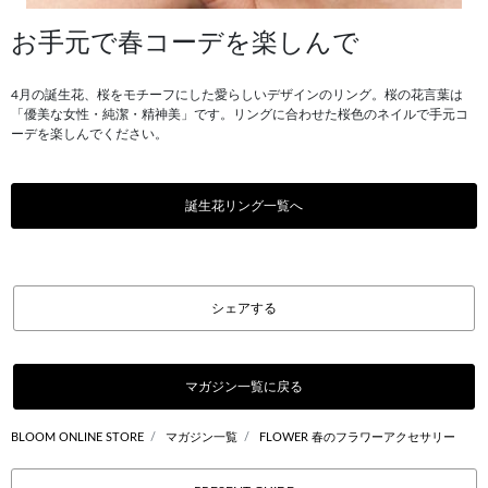
お手元で春コーデを楽しんで
4月の誕生花、桜をモチーフにした愛らしいデザインのリング。桜の花言葉は
「優美な女性・純潔・精神美」です。リングに合わせた桜色のネイルで手元コ
ーデを楽しんでください。
誕生花リング一覧へ
シェアする
マガジン一覧に戻る
BLOOM ONLINE STORE
マガジン一覧
FLOWER 春のフラワーアクセサリー