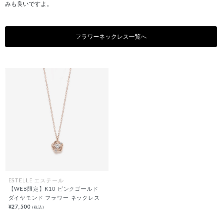
みも良いですよ。
フラワーネックレス一覧へ
ESTELLE エステール
【WEB限定】K10 ピンクゴールド
ダイヤモンド フラワー ネックレス
¥27,500
(税込)