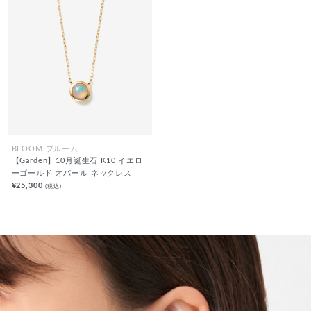
BLOOM ブルーム
【Garden】10月誕生石 K10 イエロ
ーゴールド オパール ネックレス
¥25,300
(税込)