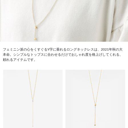
フェミニン派の心をくすぐるY字に垂れるロングネックレスは、2021年秋の大
本命。シンプルなトップスに合わせるだけでおしゃれ度を格上げしてくれる、
頼れるアイテムです。