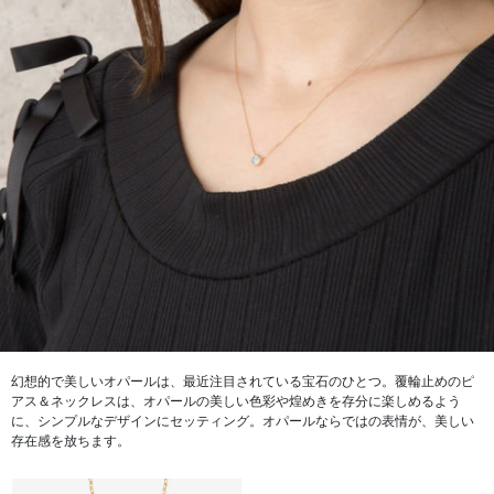
幻想的で美しいオパールは、最近注目されている宝石のひとつ。覆輪止めのピ
アス＆ネックレスは、オパールの美しい色彩や煌めきを存分に楽しめるよう
に、シンプルなデザインにセッティング。オパールならではの表情が、美しい
存在感を放ちます。