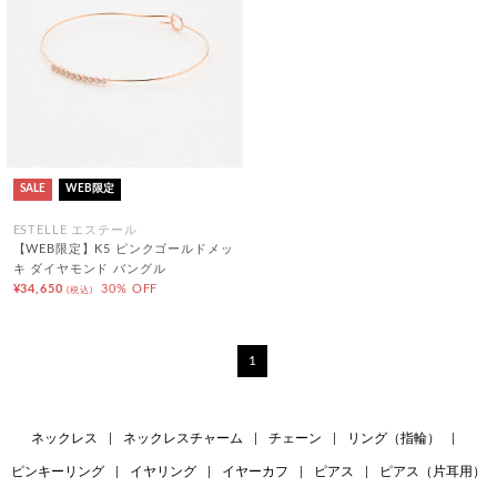
SALE
WEB限定
ESTELLE エステール
【WEB限定】K5 ピンクゴールドメッ
キ ダイヤモンド バングル
¥34,650
30% OFF
(税込)
1
ネックレス
|
ネックレスチャーム
|
チェーン
|
リング（指輪）
|
ピンキーリング
|
イヤリング
|
イヤーカフ
|
ピアス
|
ピアス（片耳用）