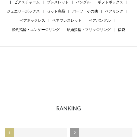
|
ピアスチャーム
|
ブレスレット
|
バングル
|
ギフトボックス
|
ジュエリーボックス
|
セット商品
|
パーツ・その他
|
ペアリング
|
ペアネックレス
|
ペアブレスレット
|
ペアバングル
|
婚約指輪・エンゲージリング
|
結婚指輪・マリッジリング
|
福袋
RANKING
1
2