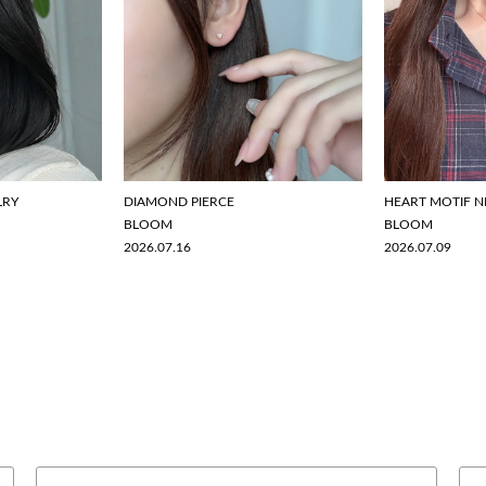
LRY
DIAMOND PIERCE
HEART MOTIF N
BLOOM
BLOOM
2026.07.16
2026.07.09