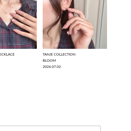
ECKLACE
TANJE COLLECTION
BLOOM
2026.07.02