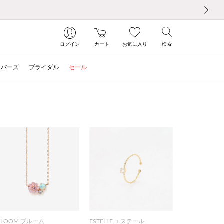
次の画像
ログイン
カート
お気に入り
検索
ンバーズ
ブライダル
セール
BLOOM ブルーム
ESTELLE エステール