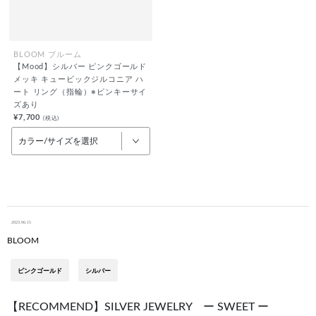
BLOOM ブルーム
【Mood】シルバー ピンクゴールド
メッキ キュービックジルコニア ハ
ート リング（指輪）※ピンキーサイ
ズあり
¥7,700
(税込)
カラー/サイズを選択
2023.06.15
BLOOM
ピンクゴールド
シルバー
【RECOMMEND】SILVER JEWELRY ー SWEET ー