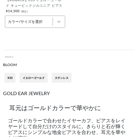
【Rondelle】K10 イエローゴール
ド キュービックジルコニア ピアス
¥14,300
(税込)
カラー/サイズを選択
2024.06.21
BLOOM
K10
イエローゴールド
ステンレス
GOLD EAR JEWELRY
耳元はゴールドカラーで華やかに
ゴールドカラーで合わせたイヤーカフ、ピアスをレイ
ヤードして自分だけのスタイルに。きらりと石が輝く
ピアスにシンプルな地金ピアスを合わせ、耳元を華や