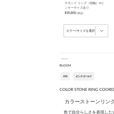
ヤモンド リング（指輪）※ピ
ンキーサイズあり
¥30,800
(税込)
カラー/サイズを選択
2024.09.07
BLOOM
K10
ピンクゴールド
COLOR STONE RING COORD
カラーストーンリング
色で自分らしさを表現した