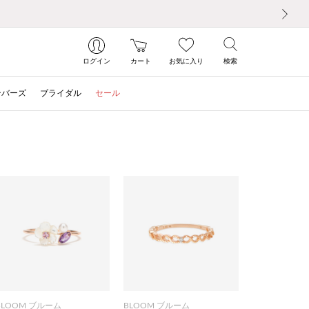
次の画像
ログイン
カート
お気に入り
検索
ンバーズ
ブライダル
セール
BLOOM ブルーム
BLOOM ブルーム