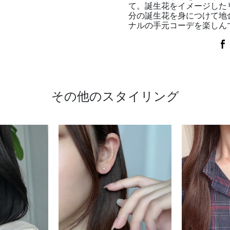
て。誕生花をイメージした
分の誕生花を身につけて地
ナルの手元コーデを楽しん
その他のスタイリング