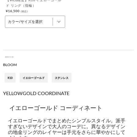
【WEB限定】K10 イエローゴール
ド リング（指輪）
¥16,500
(税込)
カラー/サイズを選択
2024.11.02
BLOOM
K10
イエローゴールド
ステンレス
YELLOWGOLD COORDINATE
イエローゴールド コーディネート
イエローゴールドでまとめたシンプルスタイル。派手
すぎないデザインで大人のコーデに。異なるデザイン
の地金リングのレイヤーは手元をさらに華やかにして