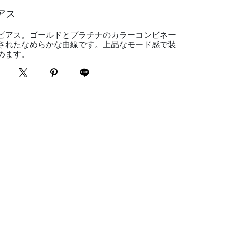
アス
ピアス。ゴールドとプラチナのカラーコンビネー
されたなめらかな曲線です。上品なモード感で装
めます。