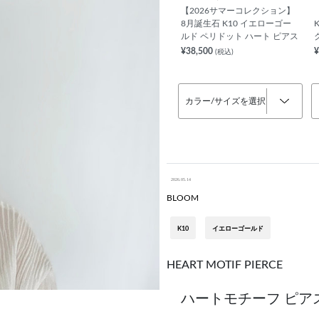
【2026サマーコレクション】
8月誕生石 K10 イエローゴー
ルド ペリドット ハート ピアス
¥38,500
¥
(税込)
カラー/サイズを選択
2026.05.14
BLOOM
K10
イエローゴールド
HEART MOTIF PIERCE
ハートモチーフ ピア