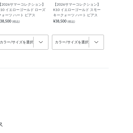
【2026サマーコレクション】
【2026サマーコレクション】
K10 イエローゴールド ローズ
K10 イエローゴールド スモー
クォーツ ハート ピアス
キークォーツ ハート ピアス
38,500
¥38,500
(税込)
(税込)
カラー/サイズを選択
カラー/サイズを選択
ス