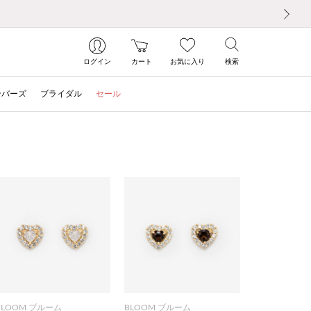
次の画像
ログイン
カート
お気に入り
検索
ンバーズ
ブライダル
セール
BLOOM ブルーム
BLOOM ブルーム