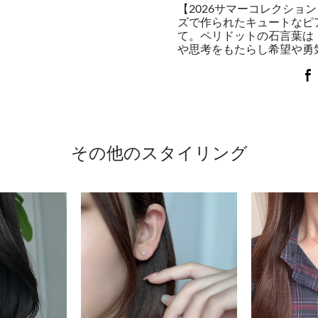
【2026サマーコレクショ
ズで作られたキュートなピ
て。ペリドットの石言葉は
や思考をもたらし希望や勇
その他のスタイリング