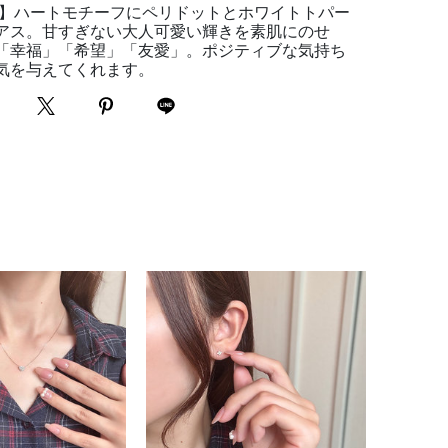
ン】ハートモチーフにペリドットとホワイトトパー
アス。甘すぎない大人可愛い輝きを素肌にのせ
「幸福」「希望」「友愛」。ポジティブな気持ち
気を与えてくれます。