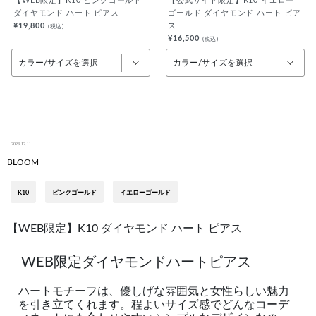
【WEB限定】K10 ピンクゴールド
【公式サイト限定】K10 イエロー
ダイヤモンド ハート ピアス
ゴールド ダイヤモンド ハート ピア
¥19,800
ス
(税込)
¥16,500
(税込)
カラー/サイズを選択
カラー/サイズを選択
2023.12.11
BLOOM
K10
ピンクゴールド
イエローゴールド
【WEB限定】K10 ダイヤモンド ハート ピアス
WEB限定ダイヤモンドハートピアス
ハートモチーフは、優しげな雰囲気と女性らしい魅力
を引き立てくれます。程よいサイズ感でどんなコーデ