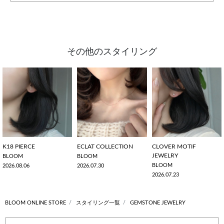
その他のスタイリング
K18 PIERCE
ECLAT COLLECTION
CLOVER MOTIF
JEWELRY
BLOOM
BLOOM
BLOOM
2026.08.06
2026.07.30
2026.07.23
BLOOM ONLINE STORE
スタイリング一覧
GEMSTONE JEWELRY