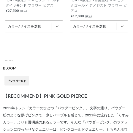
【WEB限定】K10 ピンクゴールド
【WEB限定】2月誕生石 K10 ピン
ダイヤモンド フラワー ピアス
クゴールド アメジスト フラワー ピ
¥27,500
アス
(税込)
¥19,800
(税込)
カラー/サイズを選択
カラー/サイズを選択
2022.03.25
BLOOM
ピンクゴールド
【RECOMMEND】PINK GOLD PIERCE
2022年トレンドカラーのひとつ「パウダーピンク」。文字の通り、パウダー・
粉のような儚げピンクで、少しパープルも感じて、2021年に流行した「くすみ
カラー」よりも透明感のあるカラーです。そんな「パウダーピンク」のファッ
ションにぴったりなジュエリーは、ピンクゴールドジュエリー。もちろんホワ