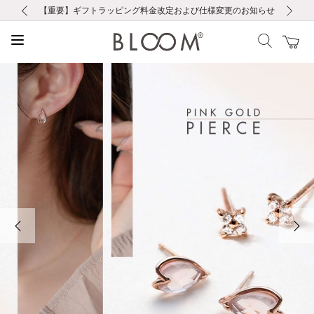
前の画像
次の画像
【重要】ギフトラッピング料金改定および仕様変更のお知らせ
【重要】令和８年熊本地震に伴う集配への影響について
【重要】令和８年熊本地震に伴う集配への影響について
税込5,500円以上で送料無料｜最短24時間以内に発送
会員限定！レビュー投稿で100ポイントプレゼント
新規LINE友だち登録で500円クーポンプレゼント
新規会員登録で1000ポイントプレゼント！
【重要】夏季休業の営業についてのご案内
お修理・アフターサービスのご案内
お修理・アフターサービスのご案内
前の画像
次の