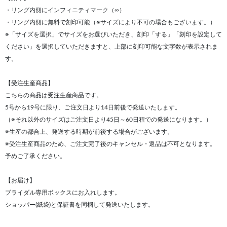
・リング内側にインフィニティマーク（∞）
・リング内側に無料で刻印可能（※サイズにより不可の場合もございます。）
※「サイズを選択」でサイズをお選びいただき、刻印「する」「刻印を設定して
ください」を選択していただきますと、上部に刻印可能な文字数が表示されま
す。
【受注生産商品】
こちらの商品は受注生産商品です。
5号から19号に限り、ご注文日より14日前後で発送いたします。
（※それ以外のサイズはご注文日より45日～60日程での発送になります。）
※生産の都合上、発送する時期が前後する場合がございます。
※受注生産商品のため、ご注文完了後のキャンセル・返品は不可となります。
予めご了承ください。
【お届け】
ブライダル専用ボックスにお入れします。
ショッパー(紙袋)と保証書を同梱して発送いたします。