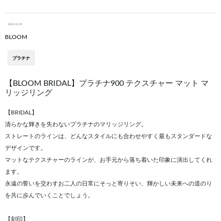
2020.10.29
BLOOM
プラチナ
【BLOOM BRIDAL】プラチナ900 テクスチャー マット マ
リッジリング
【BRIDAL】
清らかな輝きを失わないプラチナのマリッジリング。
ストレートのラインは、どんなスタイルにも合わせやすく最もスタンダードな
デザインです。
マットなテクスチャーのラインが、お手元から落ち着いた印象に演出してくれ
ます。
永遠の誓いを交わすお二人の日常にそっと寄りそい、輝かしい未来への道のり
を共に歩んでいくことでしょう。
【刻印】