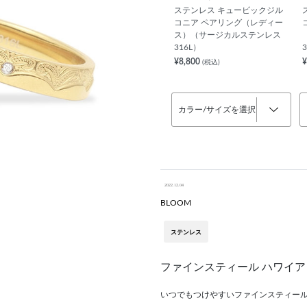
ステンレス キュービックジル
コニア ペアリング（レディー
ス）（サージカルステンレス
316L）
¥8,800
¥
(税込)
カラー/サイズを選択
2022.12.04
BLOOM
ステンレス
ファインスティール ハワイア
いつでもつけやすいファインスティー