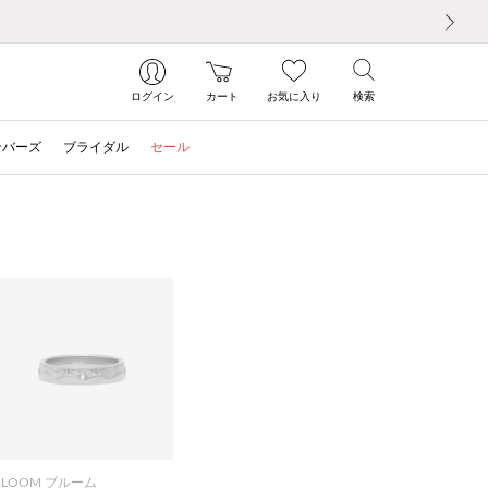
次の画像
ログイン
カート
お気に入り
検索
ンバーズ
ブライダル
セール
BLOOM ブルーム