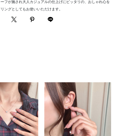
チーフが施され大人カジュアルの仕上げにピッタリの、おしゃれ心を
アリングとしてもお使いいただけます。