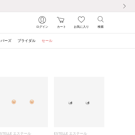
次の画像
ログイン
カート
お気に入り
検索
ンバーズ
ブライダル
セール
ESTELLE エステール
ESTELLE エステール