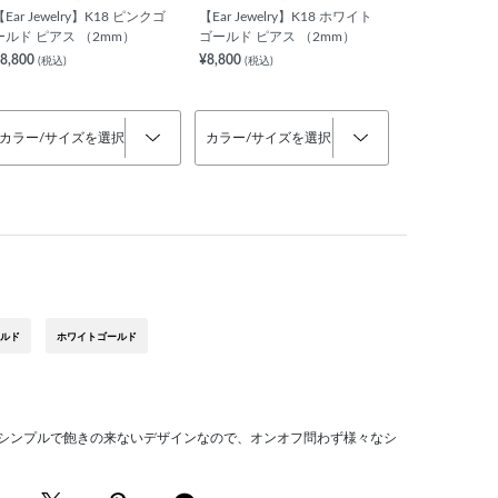
【Ear Jewelry】K18 ピンクゴ
【Ear Jewelry】K18 ホワイト
ールド ピアス （2mm）
ゴールド ピアス （2mm）
8,800
¥8,800
(税込)
(税込)
カラー/サイズを選択
カラー/サイズを選択
ルド
ホワイトゴールド
。シンプルで飽きの来ないデザインなので、オンオフ問わず様々なシ