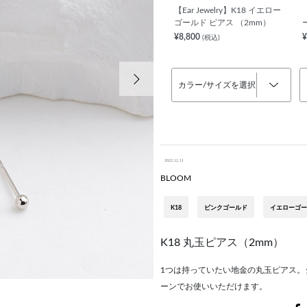
【Ear Jewelry】K18 イエロー
ゴールド ピアス （2mm）
¥8,800
¥
(税込)
次の画像
カラー/サイズを選択
2022.12.11
BLOOM
K18
ピンクゴールド
イエローゴー
K18 丸玉ピアス（2mm）
1つは持っていたい地金の丸玉ピアス
ーンでお使いいただけます。