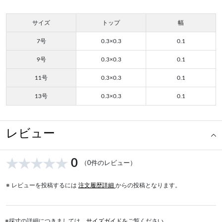
サイズ
トップ
幅
7号
0.3×0.3
0.1
9号
0.3×0.3
0.1
11号
0.3×0.3
0.1
13号
0.3×0.3
0.1
レビュー
0
（0件のレビュー）
※ レビューを投稿するには
注文履歴詳細
からの投稿となります。
※採寸の詳細につきましては、
サイズガイド
をご覧ください。