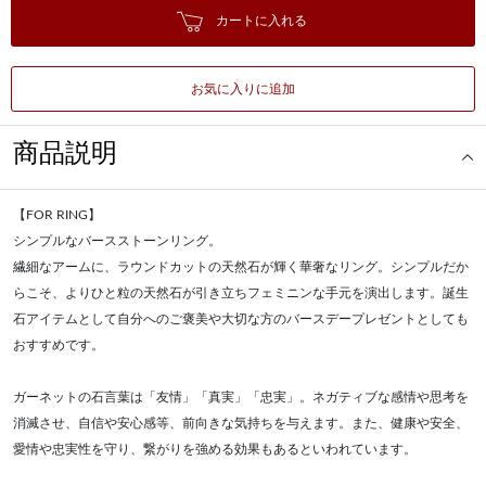
カートに入れる
お気に入りに追加
商品説明
【FOR RING】
シンプルなバースストーンリング。
繊細なアームに、ラウンドカットの天然石が輝く華奢なリング。シンプルだか
らこそ、よりひと粒の天然石が引き立ちフェミニンな手元を演出します。誕生
石アイテムとして自分へのご褒美や大切な方のバースデープレゼントとしても
おすすめです。
ガーネットの石言葉は「友情」「真実」「忠実」。ネガティブな感情や思考を
消滅させ、自信や安心感等、前向きな気持ちを与えます。また、健康や安全、
愛情や忠実性を守り、繋がりを強める効果もあるといわれています。