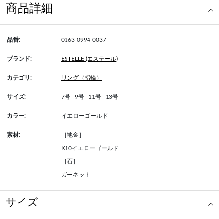
商品詳細
品番:
0163-0994-0037
ブランド:
ESTELLE (エステール)
カテゴリ:
リング（指輪）
サイズ:
7号
9号
11号
13号
カラー:
イエローゴールド
素材:
［地金］
K10イエローゴールド
［石］
ガーネット
サイズ