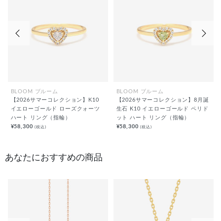
前の画像
次の
BLOOM ブルーム
BLOOM ブルーム
【2026サマーコレクション】K10
【2026サマーコレクション】8月誕
イエローゴールド ローズクォーツ
生石 K10 イエローゴールド ペリド
ハート リング（指輪）
ット ハート リング（指輪）
¥58,300
¥58,300
(税込)
(税込)
あなたにおすすめの商品