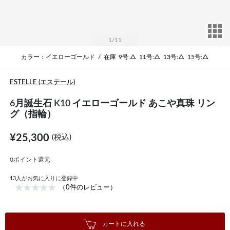
サ
1
/11
カラー：イエローゴールド
/
在庫
9号:△
11号:△
13号:△
15号:△
ESTELLE (エステール)
6月誕生石 K10 イエローゴールド あこや真珠 リン
グ（指輪）
¥25,300
(税込)
0ポイント還元
13
人がお気に入りに登録中
（0件のレビュー）
カートに入れる