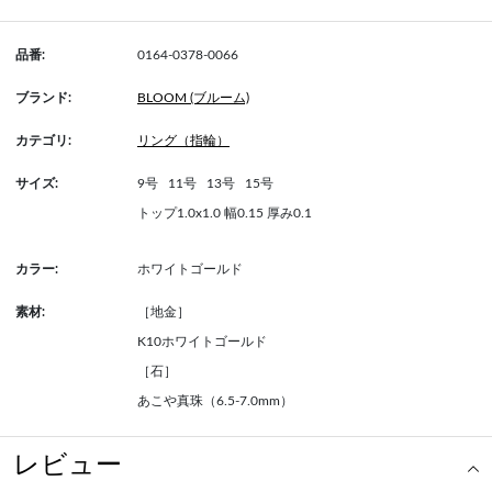
品番:
0164-0378-0066
ブランド:
BLOOM (ブルーム)
カテゴリ:
リング（指輪）
サイズ:
9号
11号
13号
15号
トップ1.0x1.0 幅0.15 厚み0.1
カラー:
ホワイトゴールド
素材:
［地金］
K10ホワイトゴールド
［石］
あこや真珠（6.5-7.0mm）
レビュー