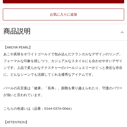
お気に入りに追加
商品説明
【AKOYA PEARL】
あこや真珠をホワイトゴールドで包み込んだクラシカルなデザインのリング。
フォーマルな印象を残しつつ、カジュアルなスタイルにも合わせやすいデザイ
ンです。上品で柔らかなテクスチャーのパールジュエリーがぐっと身近な存在
に。どんなシーンでも活躍してくれる優秀なアイテムです。
パールの石言葉は「健康」「長寿」。困難を乗り越えられたり、守護のパワー
が強いと言われています。
こちらの色違いは（品番：0164-0376-0066）
【ATTENTION】