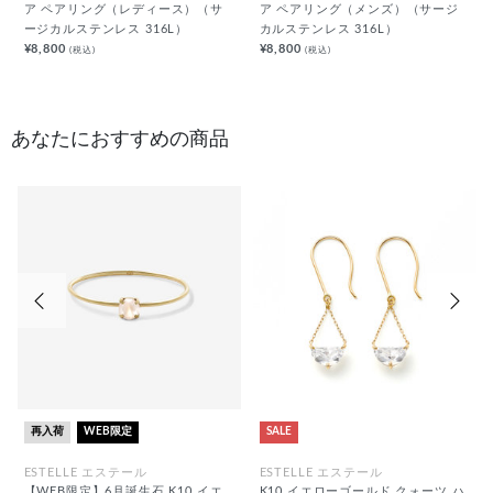
ア ペアリング（レディース）（サ
ア ペアリング（メンズ）（サージ
ージカルステンレス 316L）
カルステンレス 316L）
¥8,800
¥8,800
(税込)
(税込)
あなたにおすすめの商品
前の画像
次の
再入荷
WEB限定
SALE
ESTELLE エステール
ESTELLE エステール
【WEB限定】6月誕生石 K10 イエ
K10 イエローゴールド クォーツ ハ