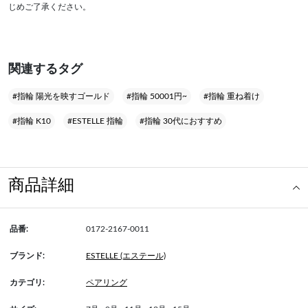
じめご了承ください。
関連するタグ
#指輪 陽光を映すゴールド
#指輪 50001円~
#指輪 重ね着け
#指輪 K10
#ESTELLE 指輪
#指輪 30代におすすめ
商品詳細
品番:
0172-2167-0011
ブランド:
ESTELLE (エステール)
カテゴリ:
ペアリング