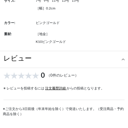
サイズ:
7号
9号
11号
13号
15号
［幅］0.2cm
カラー:
ピンクゴールド
素材:
［地金］
K10ピンクゴールド
レビュー
0
（0件のレビュー）
※ レビューを投稿するには
注文履歴詳細
からの投稿となります。
※ご注文から3日前後（年末年始を除く）で発送いたします。（受注商品・予約
商品を除く）