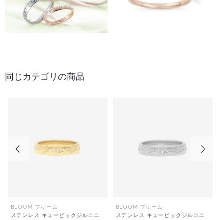
同じカテゴリの商品
前の画像
次の
BLOOM ブルーム
BLOOM ブルーム
ステンレス キュービックジルコニ
ステンレス キュービックジルコニ