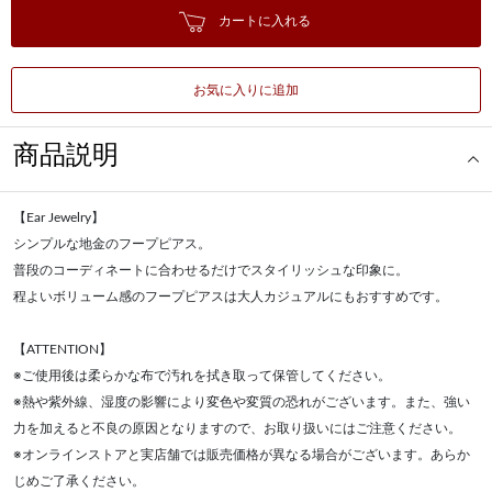
カートに入れる
お気に入りに追加
商品説明
【Ear Jewelry】
シンプルな地金のフープピアス。
普段のコーディネートに合わせるだけでスタイリッシュな印象に。
程よいボリューム感のフープピアスは大人カジュアルにもおすすめです。
【ATTENTION】
※ご使用後は柔らかな布で汚れを拭き取って保管してください。
※熱や紫外線、湿度の影響により変色や変質の恐れがございます。また、強い
力を加えると不良の原因となりますので、お取り扱いにはご注意ください。
※オンラインストアと実店舗では販売価格が異なる場合がございます。あらか
じめご了承ください。