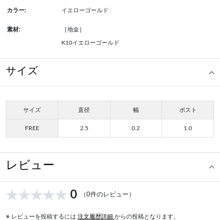
カラー:
イエローゴールド
素材:
［地金］
K10イエローゴールド
サイズ
サイズ
直径
幅
ポスト
FREE
2.5
0.2
1.0
レビュー
0
（0件のレビュー）
※ レビューを投稿するには
注文履歴詳細
からの投稿となります。