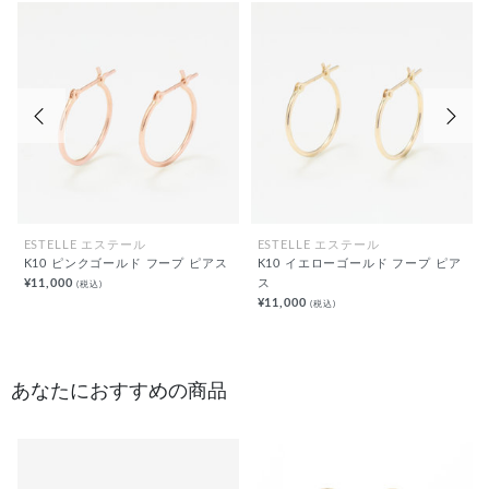
前の画像
次の
ESTELLE エステール
ESTELLE エステール
K10 ピンクゴールド フープ ピアス
K10 イエローゴールド フープ ピア
¥11,000
ス
(税込)
¥11,000
(税込)
あなたにおすすめの商品