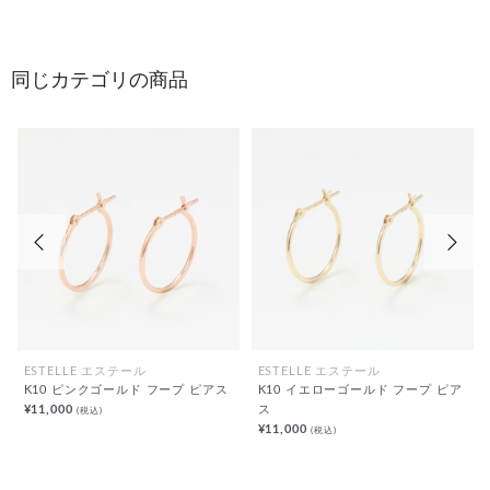
同じカテゴリの商品
前の画像
次の
ESTELLE エステール
ESTELLE エステール
K10 ピンクゴールド フープ ピアス
K10 イエローゴールド フープ ピア
¥11,000
ス
(税込)
¥11,000
(税込)