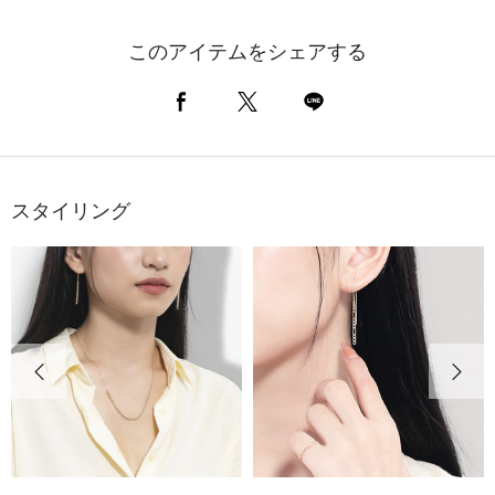
このアイテムをシェアする
スタイリング
前の画像
次の