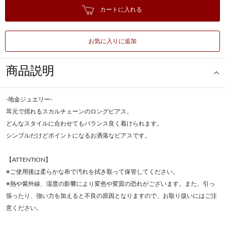
カートに入れる
お気に入りに追加
商品説明
-地金ジュエリー-
耳元で揺れるスカルチェーンのロングピアス。
どんなスタイルに合わせてもバランス良く着けられます。
シンプルだけどポイントになるお洒落なピアスです。
【ATTENTION】
※ご使用後は柔らかな布で汚れを拭き取って保管してください。
※熱や紫外線、湿度の影響により変色や変質の恐れがございます。また、引っ
張ったり、強い力を加えると不良の原因となりますので、お取り扱いにはご注
意ください。