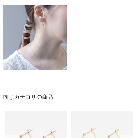
同じカテゴリの商品
前の画像
次の