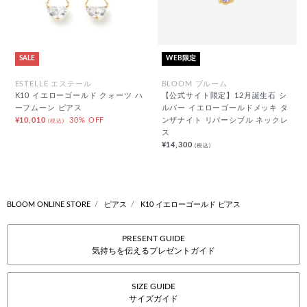
SALE
WEB限定
ESTELLE エステール
BLOOM ブルーム
K10 イエローゴールド クォーツ ハ
【公式サイト限定】12月誕生石 シ
ーフムーン ピアス
ルバー イエローゴールドメッキ タ
¥10,010
30% OFF
ンザナイト リバーシブル ネックレ
(税込)
ス
¥14,300
(税込)
BLOOM ONLINE STORE
ピアス
K10 イエローゴールド ピアス
PRESENT GUIDE
気持ちを伝えるプレゼントガイド
SIZE GUIDE
サイズガイド