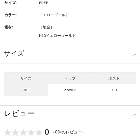
サイズ:
FREE
カラー:
イエローゴールド
素材:
［地金］
K10イエローゴールド
サイズ
サイズ
トップ
ポスト
FREE
2.5x0.3
1.0
レビュー
0
（0件のレビュー）