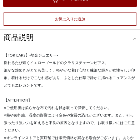
お気に入りに追加
商品説明
【FOR EARS】-地金ジュエリー-
揺れるたび煌くイエローゴールドのクラリスチェーンピアス。
細かな煌めきがとても美しく、軽やかな着け心地と繊細な輝きが女性らしい印
象。着けるだけでこなれ感があり、ふとした仕草で静かに揺れるニュアンスが
とてもエレガントです。
【ATTENTION】
※ご使用後は柔らかな布で汚れを拭き取って保管してください。
※熱や紫外線、湿度の影響により変色や変質の恐れがございます。また、引っ
張ったり強い力を加えると不良の原因となりますので、お取り扱いにはご注意
ください。
※オンラインストアと実店舗では販売価格が異なる場合がございます。あらか