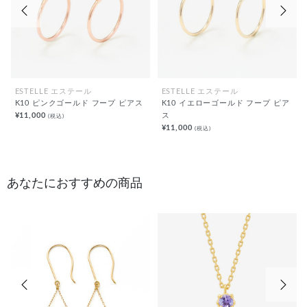
ESTELLE エステール
ESTELLE エステール
K10 ピンクゴールド フープ ピアス
K10 イエローゴールド フープ ピア
¥11,000
ス
(税込)
¥11,000
(税込)
あなたにおすすめの商品
前の画像
次の