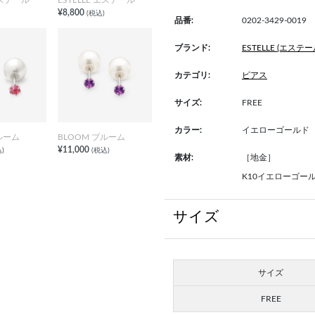
¥8,800
(税込)
品番:
0202-3429-0019
ブランド:
ESTELLE (エステー
カテゴリ:
ピアス
サイズ:
FREE
カラー:
イエローゴールド
ルーム
BLOOM ブルーム
¥11,000
)
(税込)
素材:
［地金］
K10イエローゴー
サイズ
サイズ
FREE