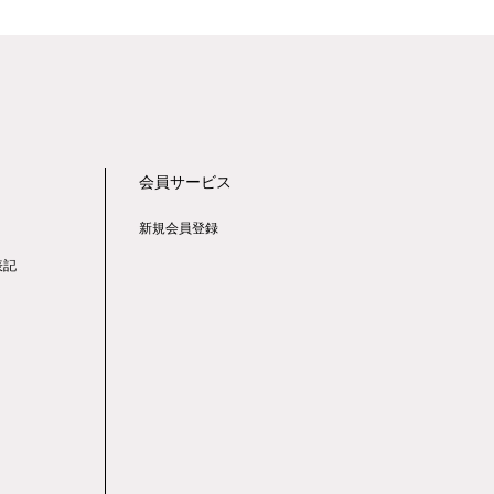
会員サービス
新規会員登録
表記