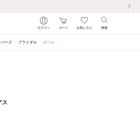
次の画像
ログイン
カート
お気に入り
検索
ンバーズ
ブライダル
セール
アス