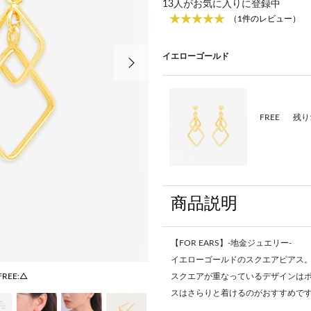
13
人がお気に入りに登録中
（1件のレビュー）
次の画像
イエローゴールド
FREE
残り
商品説明
【FOR EARS】-地金ジュエリー-
イエローゴールドのスクエアピアス
FREE:△
スクエアが重なっているデザインは
スはさらりと着けるのがおすすめで