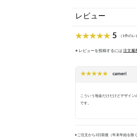
レビュー
5
（1件のレ
※ レビューを投稿するには
注文履
cameri
こういう地金だけだけどデザイン
です。
※ご注文から3日前後（年末年始を除