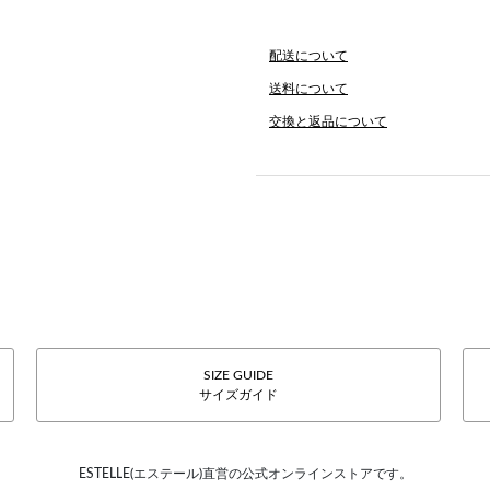
配送について
送料について
交換と返品について
SIZE GUIDE
サイズガイド
ESTELLE(エステール)直営の公式オンラインストアです。