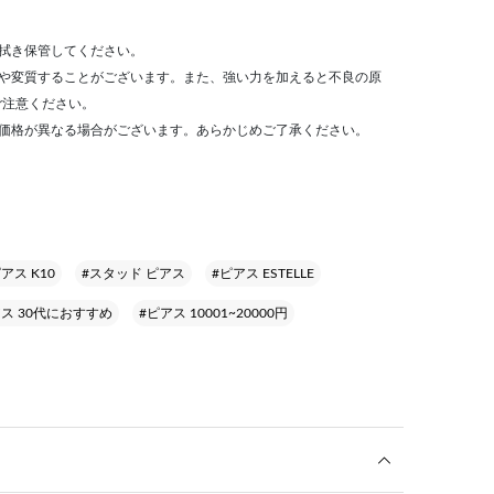
拭き保管してください。
色や変質することがございます。また、強い力を加えると不良の原
ご注意ください。
売価格が異なる場合がございます。あらかじめご了承ください。
アス K10
#スタッド ピアス
#ピアス ESTELLE
アス 30代におすすめ
#ピアス 10001~20000円