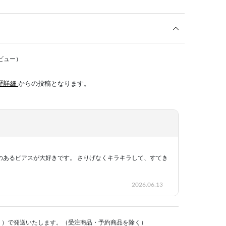
ビュー）
歴詳細
からの投稿となります。
のあるピアスが大好きです。 さりげなくキラキラして、すてき
2026.06.13
く）で発送いたします。（受注商品・予約商品を除く）