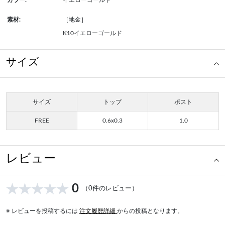
カラー:
イエローゴールド
素材:
［地金］
K10イエローゴールド
サイズ
サイズ
トップ
ポスト
FREE
0.6x0.3
1.0
レビュー
0
（0件のレビュー）
※ レビューを投稿するには
注文履歴詳細
からの投稿となります。