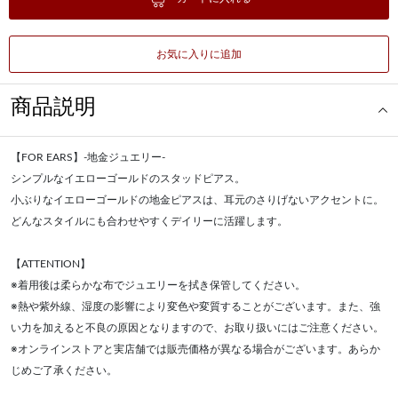
お気に入りに追加
商品説明
【FOR EARS】-地金ジュエリー-
シンプルなイエローゴールドのスタッドピアス。
小ぶりなイエローゴールドの地金ピアスは、耳元のさりげないアクセントに。
どんなスタイルにも合わせやすくデイリーに活躍します。
【ATTENTION】
※着用後は柔らかな布でジュエリーを拭き保管してください。
※熱や紫外線、湿度の影響により変色や変質することがございます。また、強
い力を加えると不良の原因となりますので、お取り扱いにはご注意ください。
※オンラインストアと実店舗では販売価格が異なる場合がございます。あらか
じめご了承ください。