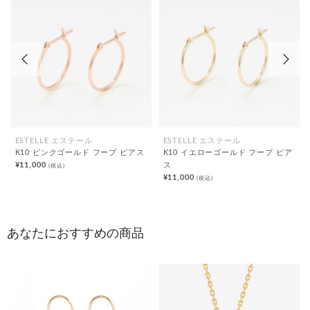
前の画像
次の
ESTELLE エステール
ESTELLE エステール
K10 ピンクゴールド フープ ピアス
K10 イエローゴールド フープ ピア
¥11,000
ス
(税込)
¥11,000
(税込)
あなたにおすすめの商品