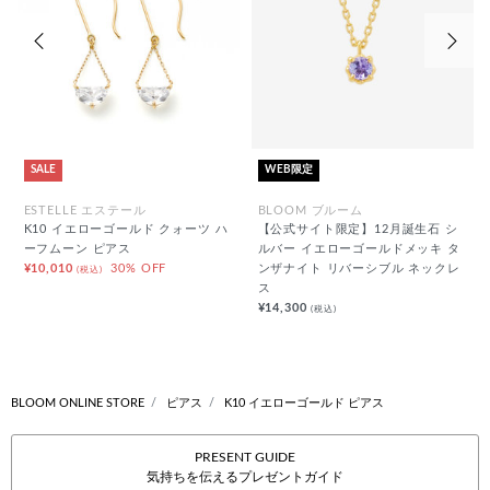
前の画像
次の
SALE
WEB限定
ESTELLE エステール
BLOOM ブルーム
K10 イエローゴールド クォーツ ハ
【公式サイト限定】12月誕生石 シ
ーフムーン ピアス
ルバー イエローゴールドメッキ タ
¥10,010
30% OFF
ンザナイト リバーシブル ネックレ
(税込)
ス
¥14,300
(税込)
BLOOM ONLINE STORE
ピアス
K10 イエローゴールド ピアス
PRESENT GUIDE
気持ちを伝えるプレゼントガイド