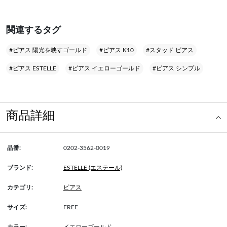
関連するタグ
#ピアス 陽光を映すゴールド
#ピアス K10
#スタッド ピアス
#ピアス ESTELLE
#ピアス イエローゴールド
#ピアス シンプル
商品詳細
品番:
0202-3562-0019
ブランド:
ESTELLE (エステール)
カテゴリ:
ピアス
サイズ:
FREE