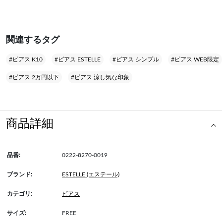
関連するタグ
#ピアス K10
#ピアス ESTELLE
#ピアス シンプル
#ピアス WEB限定
#ピアス 2万円以下
#ピアス 涼し気な印象
商品詳細
品番:
0222-8270-0019
ブランド:
ESTELLE (エステール)
カテゴリ:
ピアス
サイズ:
FREE