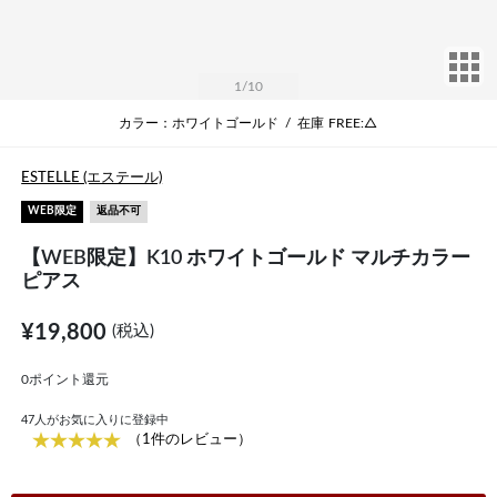
サ
1
/10
カラー：ホワイトゴールド
/
在庫
FREE:△
ESTELLE (エステール)
WEB限定
返品不可
【WEB限定】K10 ホワイトゴールド マルチカラー
ピアス
¥19,800
(税込)
0ポイント還元
47
人がお気に入りに登録中
（1件のレビュー）