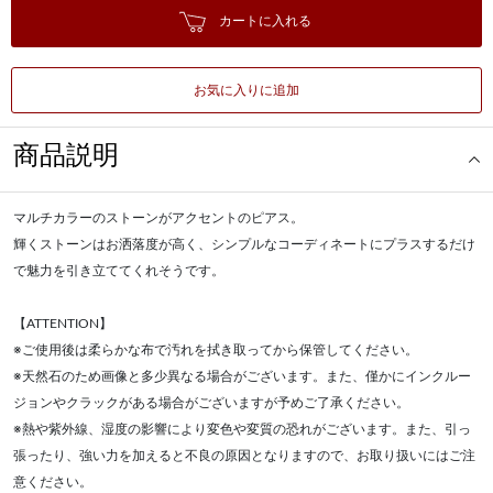
カートに入れる
お気に入りに追加
商品説明
マルチカラーのストーンがアクセントのピアス。
輝くストーンはお洒落度が高く、シンプルなコーディネートにプラスするだけ
で魅力を引き立ててくれそうです。
【ATTENTION】
※ご使用後は柔らかな布で汚れを拭き取ってから保管してください。
※天然石のため画像と多少異なる場合がございます。また、僅かにインクルー
ジョンやクラックがある場合がございますが予めご了承ください。
※熱や紫外線、湿度の影響により変色や変質の恐れがございます。また、引っ
張ったり、強い力を加えると不良の原因となりますので、お取り扱いにはご注
意ください。