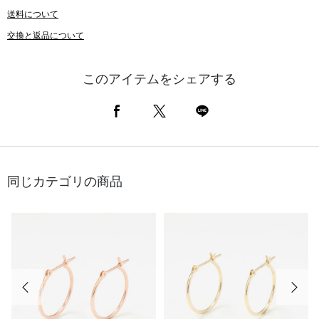
送料について
交換と返品について
このアイテムをシェアする
同じカテゴリの商品
前の画像
次の