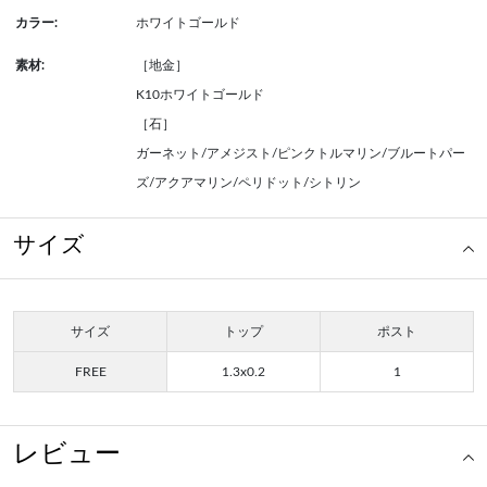
カラー:
ホワイトゴールド
素材:
［地金］
K10ホワイトゴールド
［石］
ガーネット/アメジスト/ピンクトルマリン/ブルートパー
ズ/アクアマリン/ペリドット/シトリン
サイズ
サイズ
トップ
ポスト
FREE
1.3x0.2
1
レビュー