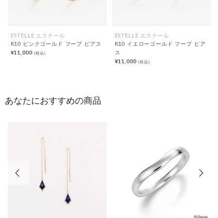
ESTELLE エステール
ESTELLE エステール
K10 ピンクゴールド フープ ピアス
K10 イエローゴールド フープ ピア
¥11,000
ス
(税込)
¥11,000
(税込)
あなたにおすすめの商品
前の画像
次の