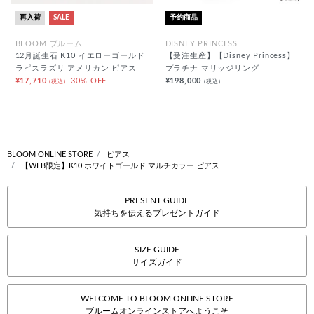
再入荷
SALE
予約商品
BLOOM ブルーム
DISNEY PRINCESS
12月誕生石 K10 イエローゴールド
【受注生産】【Disney Princess】
ラピスラズリ アメリカン ピアス
プラチナ マリッジリング
¥17,710
30% OFF
¥198,000
(税込)
(税込)
BLOOM ONLINE STORE
ピアス
【WEB限定】K10 ホワイトゴールド マルチカラー ピアス
PRESENT GUIDE
気持ちを伝えるプレゼントガイド
SIZE GUIDE
サイズガイド
WELCOME TO BLOOM ONLINE STORE
ブルームオンラインストアへようこそ