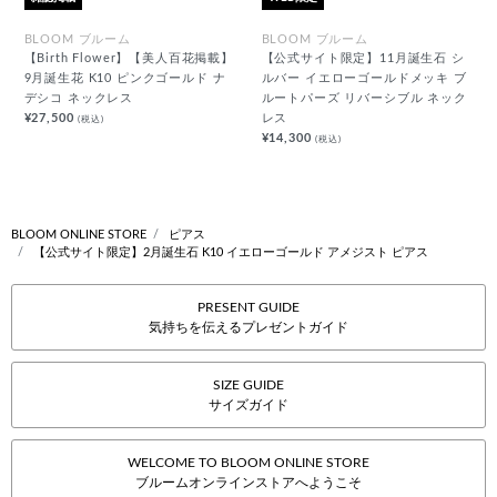
BLOOM ブルーム
BLOOM ブルーム
【Birth Flower】【美人百花掲載】
【公式サイト限定】11月誕生石 シ
9月誕生花 K10 ピンクゴールド ナ
ルバー イエローゴールドメッキ ブ
デシコ ネックレス
ルートパーズ リバーシブル ネック
¥27,500
レス
(税込)
¥14,300
(税込)
BLOOM ONLINE STORE
ピアス
【公式サイト限定】2月誕生石 K10 イエローゴールド アメジスト ピアス
PRESENT GUIDE
気持ちを伝えるプレゼントガイド
SIZE GUIDE
サイズガイド
WELCOME TO BLOOM ONLINE STORE
ブルームオンラインストアへようこそ