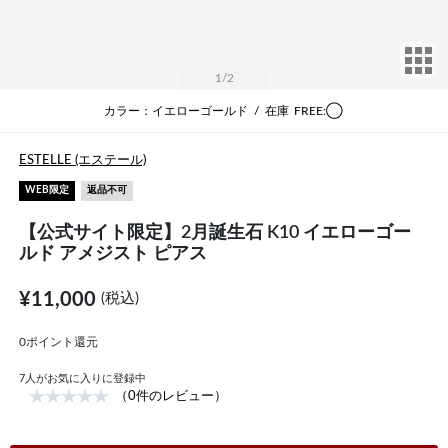
サ
1
/2
カラー：イエローゴールド
/
在庫
FREE:◯
ESTELLE (エステール)
WEB限定
返品不可
【公式サイト限定】2月誕生石 K10 イエローゴー
ルド アメジスト ピアス
¥11,000
(税込)
0ポイント還元
7
人がお気に入りに登録中
（0件のレビュー）