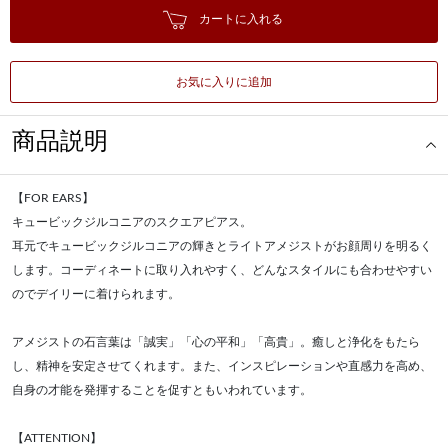
カートに入れる
お気に入りに追加
商品説明
【FOR EARS】
キュービックジルコニアのスクエアピアス。
耳元でキュービックジルコニアの輝きとライトアメジストがお顔周りを明るく
します。コーディネートに取り入れやすく、どんなスタイルにも合わせやすい
のでデイリーに着けられます。
アメジストの石言葉は「誠実」「心の平和」「高貴」。癒しと浄化をもたら
し、精神を安定させてくれます。また、インスピレーションや直感力を高め、
自身の才能を発揮することを促すともいわれています。
【ATTENTION】