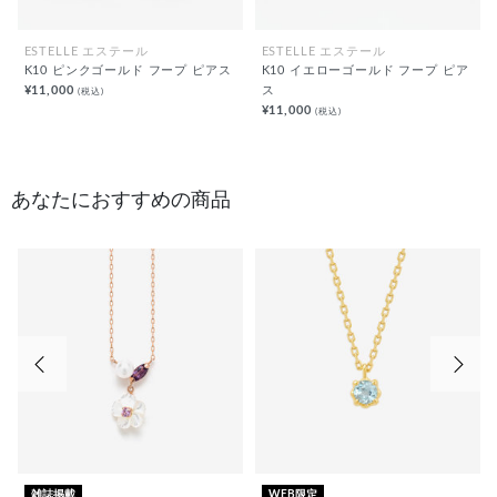
ESTELLE エステール
ESTELLE エステール
K10 ピンクゴールド フープ ピアス
K10 イエローゴールド フープ ピア
¥11,000
ス
(税込)
¥11,000
(税込)
あなたにおすすめの商品
前の画像
次の
雑誌掲載
WEB限定