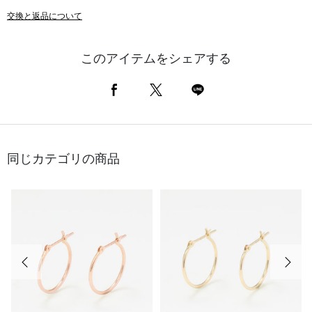
交換と返品について
このアイテムをシェアする
同じカテゴリの商品
前の画像
次の