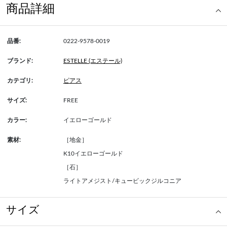
商品詳細
品番:
0222-9578-0019
ブランド:
ESTELLE (エステール)
カテゴリ:
ピアス
サイズ:
FREE
カラー:
イエローゴールド
素材:
［地金］
K10イエローゴールド
［石］
ライトアメジスト/キュービックジルコニア
サイズ