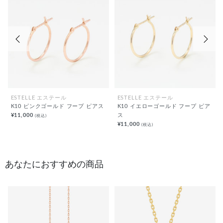
前の画像
次の
ESTELLE エステール
ESTELLE エステール
K10 ピンクゴールド フープ ピアス
K10 イエローゴールド フープ ピア
¥11,000
ス
(税込)
¥11,000
(税込)
あなたにおすすめの商品