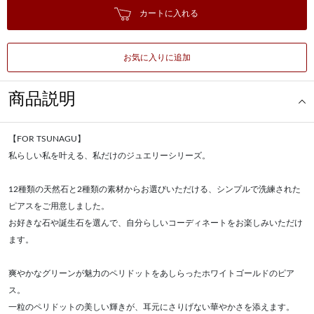
カートに入れる
お気に入りに追加
商品説明
【FOR TSUNAGU】
私らしい私を叶える、私だけのジュエリーシリーズ。
12種類の天然石と2種類の素材からお選びいただける、シンプルで洗練された
ピアスをご用意しました。
お好きな石や誕生石を選んで、自分らしいコーディネートをお楽しみいただけ
ます。
爽やかなグリーンが魅力のペリドットをあしらったホワイトゴールドのピア
ス。
一粒のペリドットの美しい輝きが、耳元にさりげない華やかさを添えます。