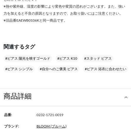
※熱や紫外線、湿度の影響により変色や変質の恐れがございます。また、強い
力を加えると不良の原因となりますので、お取り扱いにはご注意ください。
※旧品番EAEWB0106Kと同一商品です。
関連するタグ
#ピアス 陽光を映すゴールド
#ピアス K10
#スタッド ピアス
#ピアス シンプル
#自分へのご褒美 ピアス
#ピアス 浴衣に合わせたい
商品詳細
品番:
0232-1721-0019
ブランド:
BLOOM (ブルーム)