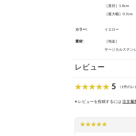
［直径］1.8cm
［最大幅］0.5cm
カラー:
イエロー
素材:
［地金］
サージカルステンレ
レビュー
5
（1件のレ
※ レビューを投稿するには
注文履