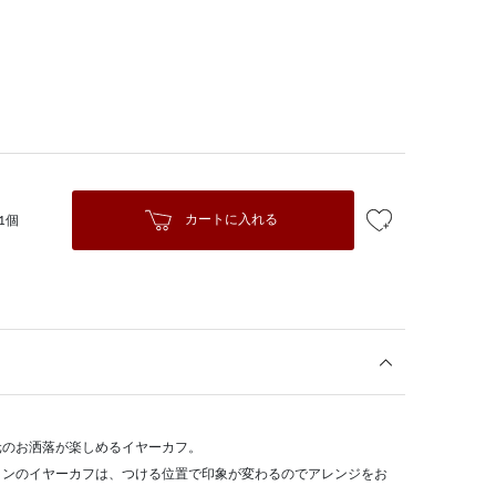
カートに入れる
1個
元のお洒落が楽しめるイヤーカフ。
インのイヤーカフは、つける位置で印象が変わるのでアレンジをお