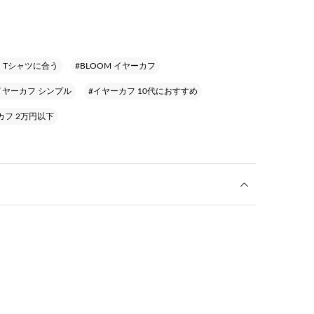
 Tシャツに合う
#BLOOM イヤーカフ
イヤーカフ シンプル
#イヤーカフ 10代におすすめ
カフ 2万円以下