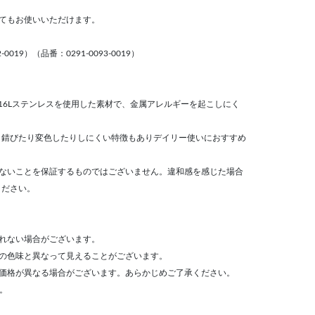
てもお使いいただけます。
019）（品番：0291-0093-0019）
16Lステンレスを使用した素材で、金属アレルギーを起こしにく
、錆びたり変色したりしにくい特徴もありデイリー使いにおすすめ
出ないことを保証するものではございません。違和感を感じた場合
ください。
れない場合がございます。
際の色味と異なって見えることがございます。
売価格が異なる場合がございます。あらかじめご了承ください。
す。