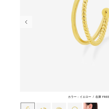
前の画像
カラー：イエロー
/
在庫
FRE