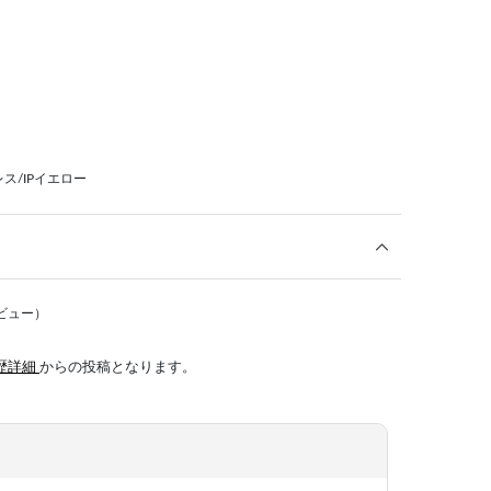
ス/IPイエロー
ビュー）
歴詳細
からの投稿となります。