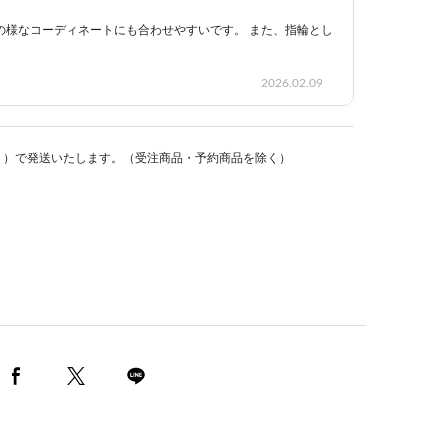
の様なコーディネートにも合わせやすいです。 また、指輪とし
2026.02.09
く）で発送いたします。（受注商品・予約商品を除く）