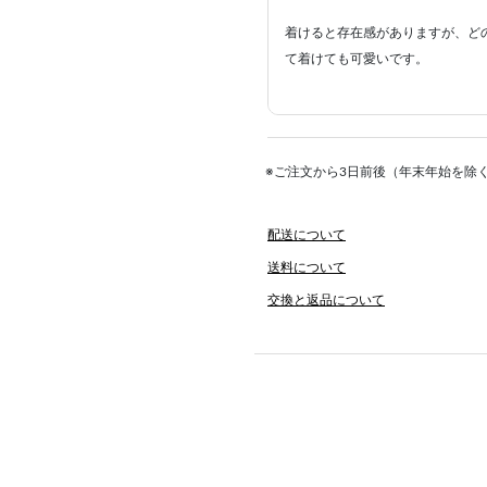
着けると存在感がありますが、ど
て着けても可愛いです。
※ご注文から3日前後（年末年始を除
配送について
送料について
交換と返品について