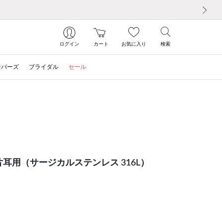
次の画像
ログイン
カート
お気に入り
検索
ンバーズ
ブライダル
セール
片耳用（サージカルステンレス 316L）