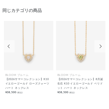
同じカテゴリの商品
前の画像
次の
BLOOM ブルーム
BLOOM ブルーム
【2026サマーコレクション】K10
【2026サマーコレクション】8月誕
イエローゴールド ローズクォーツ
生石 K10 イエローゴールド ペリド
ハート ネックレス
ット ハート ネックレス
¥38,500
¥38,500
(税込)
(税込)