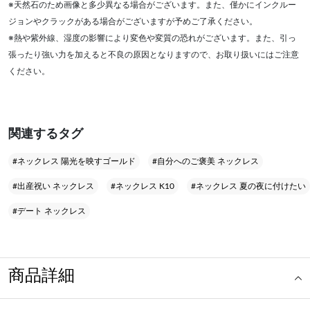
※天然石のため画像と多少異なる場合がございます。また、僅かにインクルー
ジョンやクラックがある場合がございますが予めご了承ください。
※熱や紫外線、湿度の影響により変色や変質の恐れがございます。また、引っ
張ったり強い力を加えると不良の原因となりますので、お取り扱いにはご注意
ください。
関連するタグ
#ネックレス 陽光を映すゴールド
#自分へのご褒美 ネックレス
#出産祝い ネックレス
#ネックレス K10
#ネックレス 夏の夜に付けたい
#デート ネックレス
商品詳細