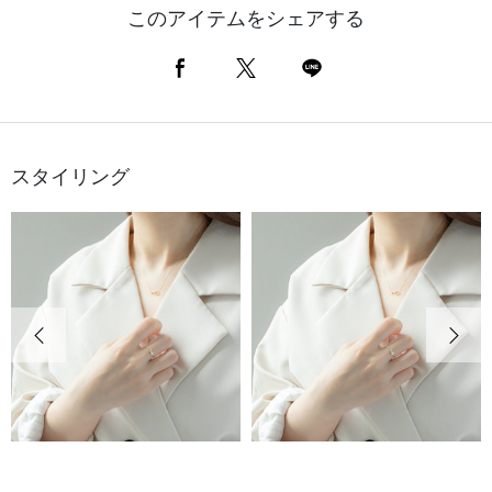
このアイテムをシェアする
スタイリング
前の画像
次の