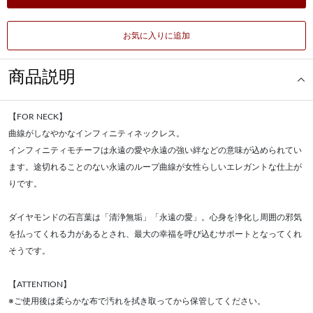
お気に入りに追加
商品説明
【FOR NECK】
曲線がしなやかなインフィニティネックレス。
インフィニティモチーフは永遠の愛や永遠の強い絆などの意味が込められてい
ます。途切れることのない永遠のループ曲線が女性らしいエレガントな仕上が
りです。
ダイヤモンドの石言葉は「清浄無垢」「永遠の愛」。心身を浄化し周囲の邪気
を払ってくれる力があるとされ、最大の幸福を呼び込むサポートとなってくれ
そうです。
【ATTENTION】
※ご使用後は柔らかな布で汚れを拭き取ってから保管してください。