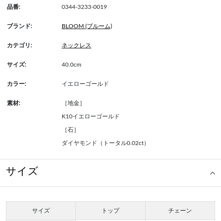
品番:
0344-3233-0019
ブランド:
BLOOM (ブルーム)
カテゴリ:
ネックレス
サイズ:
40.0cm
カラー:
イエローゴールド
素材:
［地金］
K10イエローゴールド
［石］
ダイヤモンド（トータル0.02ct）
サイズ
サイズ
トップ
チェーン