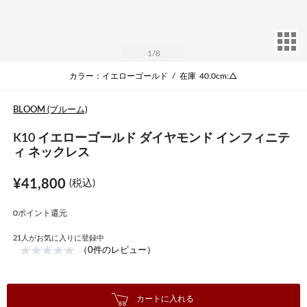
サ
1
/8
カラー：イエローゴールド
/
在庫
40.0cm:△
BLOOM (ブルーム)
K10 イエローゴールド ダイヤモンド インフィニテ
ィ ネックレス
¥41,800
(税込)
0ポイント還元
21
人がお気に入りに登録中
（0件のレビュー）
カートに入れる