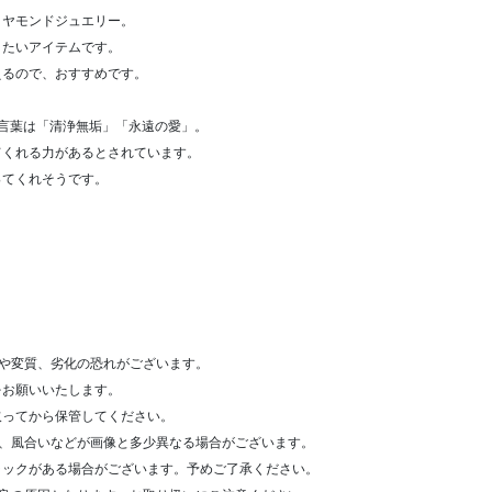
イヤモンドジュエリー。
きたいアイテムです。
えるので、おすすめです。
言葉は「清浄無垢」「永遠の愛」。
てくれる力があるとされています。
ってくれそうです。
や変質、劣化の恐れがございます。
をお願いいたします。
取ってから保管してください。
形、風合いなどが画像と多少異なる場合がございます。
ラックがある場合がございます。予めご了承ください。