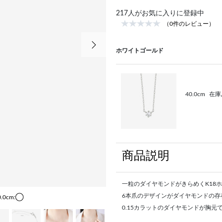
217
人がお気に入りに登録中
（0件のレビュー）
次の画像
ホワイトゴールド
40.0cm
在庫
商品説明
一粒のダイヤモンドがきらめくK18
6本爪のデザインがダイヤモンドの存
0.0cm:◯
0.15カラットのダイヤモンドが胸元