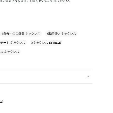
不良の原因となります。お取り扱いにご注意ください。
#自分へのご褒美 ネックレス
#出産祝い ネックレス
#デート ネックレス
#ネックレス ESTELLE
レス ネックレス
ル)