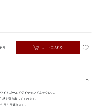
カートに入れる
あり
ホワイトゴールドダイヤモンドネックレス。
在感を引き出してくれます。
でキラキラ輝きます。