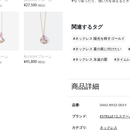
※引っ張ったり、強い力を加えると
¥27,500
)
(税込)
関連するタグ
#ネックレス 陽光を映すゴールド
#ネックレス 夏の夜に付けたい
ルーム
BLOOM ブルーム
#ネックレス 永遠の愛
#タイム
¥41,800
)
(税込)
商品詳細
品番:
0442-8932-0015
ブランド:
ESTELLE (エステー
カテゴリ:
ネックレス