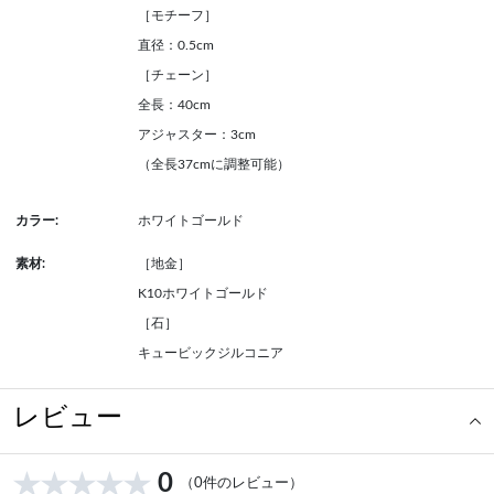
［モチーフ］
直径：0.5cm
［チェーン］
全長：40cm
アジャスター：3cm
（全長37cmに調整可能）
カラー:
ホワイトゴールド
素材:
［地金］
K10ホワイトゴールド
［石］
キュービックジルコニア
レビュー
0
（0件のレビュー）