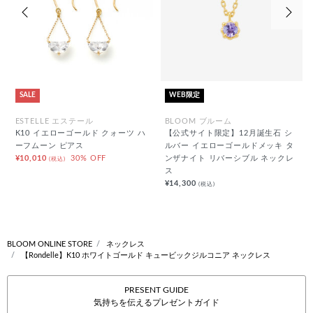
前の画像
次の
SALE
WEB限定
ESTELLE エステール
BLOOM ブルーム
K10 イエローゴールド クォーツ ハ
【公式サイト限定】12月誕生石 シ
ーフムーン ピアス
ルバー イエローゴールドメッキ タ
¥10,010
30% OFF
ンザナイト リバーシブル ネックレ
(税込)
ス
¥14,300
(税込)
BLOOM ONLINE STORE
ネックレス
【Rondelle】K10 ホワイトゴールド キュービックジルコニア ネックレス
PRESENT GUIDE
気持ちを伝えるプレゼントガイド