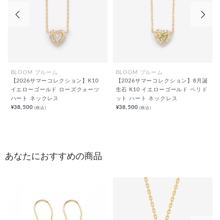
前の画像
次の
BLOOM ブルーム
BLOOM ブルーム
【2026サマーコレクション】K10
【2026サマーコレクション】8月誕
イエローゴールド ローズクォーツ
生石 K10 イエローゴールド ペリド
ハート ネックレス
ット ハート ネックレス
¥38,500
¥38,500
(税込)
(税込)
あなたにおすすめの商品