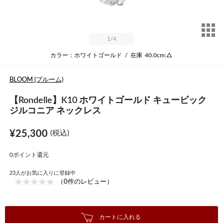
サ
1
/4
カラー：ホワイトゴールド
/
在庫
40.0cm:△
BLOOM (ブルーム)
【Rondelle】K10 ホワイトゴールド キュービック
ジルコニア ネックレス
¥25,300
(税込)
0ポイント還元
23
人がお気に入りに登録中
（0件のレビュー）
カートに入れる