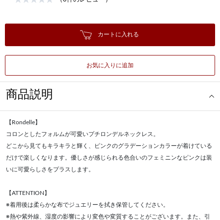
カートに入れる
お気に入りに追加
商品説明
【Rondelle】
コロンとしたフォルムが可愛いプチロンデルネックレス。
どこから見てもキラキラと輝く、ピンクのグラデーションカラーが着けている
だけで楽しくなります。優しさが感じられる色合いのフェミニンなピンクは装
いに可愛らしさをプラスします。
【ATTENTION】
※着用後は柔らかな布でジュエリーを拭き保管してください。
※熱や紫外線、湿度の影響により変色や変質することがございます。また、引