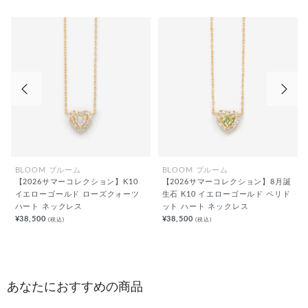
前の画像
次の
BLOOM ブルーム
BLOOM ブルーム
【2026サマーコレクション】K10
【2026サマーコレクション】8月誕
イエローゴールド ローズクォーツ
生石 K10 イエローゴールド ペリド
ハート ネックレス
ット ハート ネックレス
¥38,500
¥38,500
(税込)
(税込)
あなたにおすすめの商品