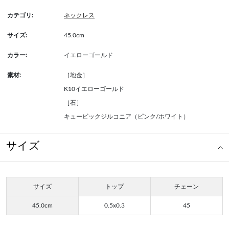
カテゴリ:
ネックレス
サイズ:
45.0cm
カラー:
イエローゴールド
素材:
［地金］
K10イエローゴールド
［石］
キュービックジルコニア（ピンク/ホワイト）
サイズ
サイズ
トップ
チェーン
45.0cm
0.5x0.3
45