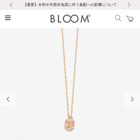
前の画像
次の画像
【重要】ギフトラッピング料金改定および仕様変更のお知らせ
【重要】令和８年熊本地震に伴う集配への影響について
税込5,500円以上で送料無料｜最短24時間以内に発送
会員限定！レビュー投稿で100ポイントプレゼント
会員限定！レビュー投稿で100ポイントプレゼント
新規LINE友だち登録で500円クーポンプレゼント
新規会員登録で1000ポイントプレゼント！
【重要】夏季休業の営業についてのご案内
【重要】夏季休業の営業についてのご案内
前の画像
次の