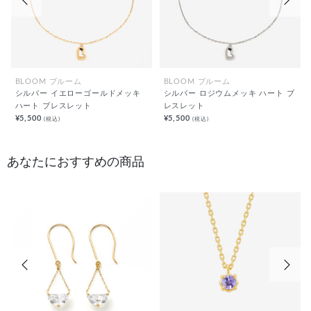
BLOOM ブルーム
BLOOM ブルーム
シルバー イエローゴールドメッキ
シルバー ロジウムメッキ ハート ブ
ハート ブレスレット
レスレット
¥5,500
¥5,500
(税込)
(税込)
あなたにおすすめの商品
前の画像
次の