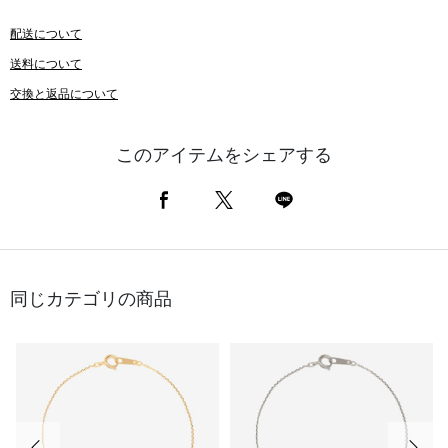
配送について
送料について
交換と返品について
このアイテムをシェアする
同じカテゴリの商品
前の画像
次の