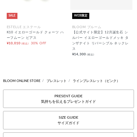
SALE
WEB限定
ESTELLE エステール
BLOOM ブルーム
K10 イエローゴールド クォーツ ハ
【公式サイト限定】12月誕生石 シ
ーフムーン ピアス
ルバー イエローゴールドメッキ タ
¥10,010
30% OFF
ンザナイト リバーシブル ネックレ
(税込)
ス
¥14,300
(税込)
BLOOM ONLINE STORE
ブレスレット
ラインブレスレット（ピンク）
PRESENT GUIDE
気持ちを伝えるプレゼントガイド
SIZE GUIDE
サイズガイド