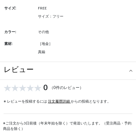
サイズ:
FREE
サイズ：フリー
カラー:
その他
素材:
［地金］
真鍮
レビュー
0
（0件のレビュー）
※ レビューを投稿するには
注文履歴詳細
からの投稿となります。
※ご注文から3日前後（年末年始を除く）で発送いたします。（受注商品・予約
商品を除く）