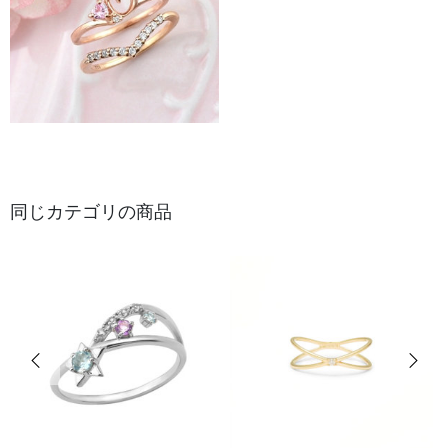
同じカテゴリの商品
前の画像
次の