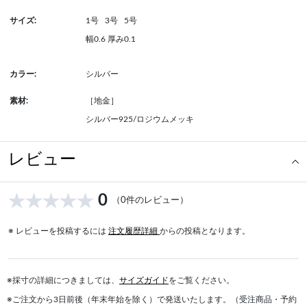
サイズ:
1号
3号
5号
幅0.6 厚み0.1
カラー:
シルバー
素材:
［地金］
シルバー925/ロジウムメッキ
レビュー
0
（0件のレビュー）
※ レビューを投稿するには
注文履歴詳細
からの投稿となります。
※採寸の詳細につきましては、
サイズガイド
をご覧ください。
※ご注文から3日前後（年末年始を除く）で発送いたします。（受注商品・予約