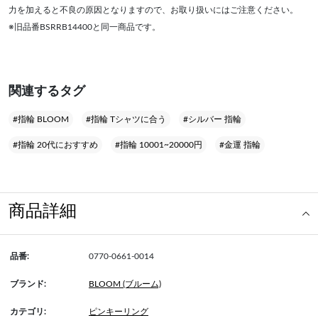
力を加えると不良の原因となりますので、お取り扱いにはご注意ください。
※旧品番BSRRB14400と同一商品です。
関連するタグ
#指輪 BLOOM
#指輪 Tシャツに合う
#シルバー 指輪
#指輪 20代におすすめ
#指輪 10001~20000円
#金運 指輪
商品詳細
品番:
0770-0661-0014
ブランド:
BLOOM (ブルーム)
カテゴリ:
ピンキーリング