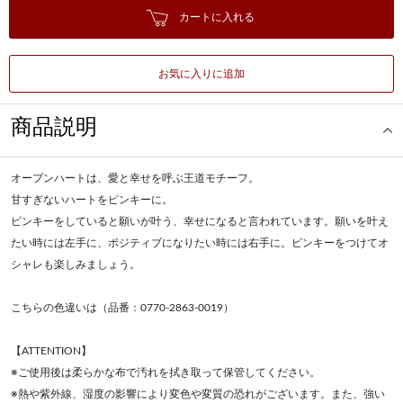
カートに入れる
お気に入りに追加
商品説明
オープンハートは、愛と幸せを呼ぶ王道モチーフ。
甘すぎないハートをピンキーに。
ピンキーをしていると願いが叶う、幸せになると言われています。願いを叶え
たい時には左手に、ポジティブになりたい時には右手に。ピンキーをつけてオ
シャレも楽しみましょう。
こちらの色違いは（品番：0770-2863-0019）
【ATTENTION】
※ご使用後は柔らかな布で汚れを拭き取って保管してください。
※熱や紫外線、湿度の影響により変色や変質の恐れがございます。また、強い