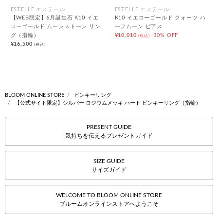
ESTELLE エステール
ESTELLE エステール
【WEB限定】6月誕生石 K10 イエ
K10 イエローゴールド クォーツ ハ
ローゴールド ムーンストーン リン
ーフムーン ピアス
グ（指輪）
¥10,010
30% OFF
(税込)
¥16,500
(税込)
BLOOM ONLINE STORE
ピンキーリング
【公式サイト限定】シルバー ロジウムメッキ ハート ピンキーリング（指輪）
PRESENT GUIDE
気持ちを伝えるプレゼントガイド
SIZE GUIDE
サイズガイド
WELCOME TO BLOOM ONLINE STORE
ブルームオンラインストアへようこそ