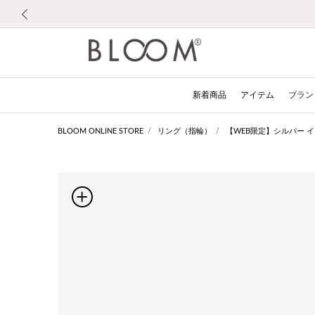
前の画像
新着商品
アイテム
ブラン
BLOOM ONLINE STORE
リング（指輪）
【WEB限定】シルバー 