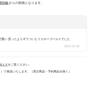
歴詳細
からの投稿となります。
可愛い 思ったよりギラついたイエローゴールドでした
2025.01.18
ガイド
をご覧ください。
く）で発送いたします。（受注商品・予約商品を除く）