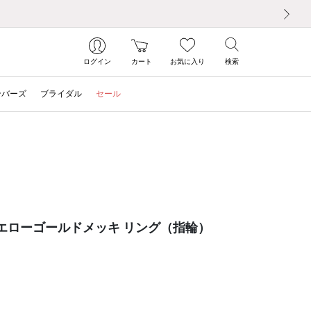
次の画像
ログイン
カート
お気に入り
検索
ンバーズ
ブライダル
セール
イエローゴールドメッキ リング（指輪）