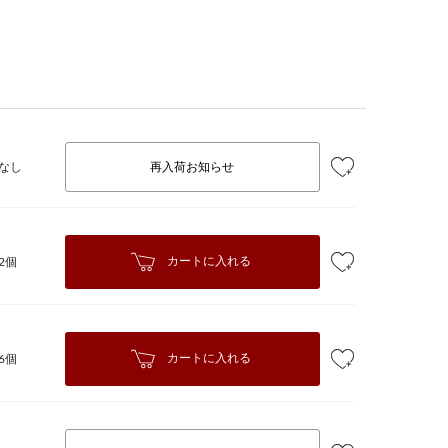
なし
再入荷お知らせ
カートに入れる
2個
カートに入れる
6個