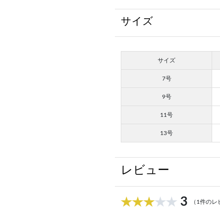
サイズ
サイズ
7号
9号
11号
13号
レビュー
3
（1件のレ