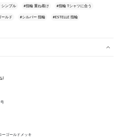
輪 シンプル
#指輪 重ね着け
#指輪 Tシャツに合う
ゴールド
#シルバー 指輪
#ESTELLE 指輪
ル)
3号
エローゴールドメッキ