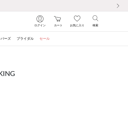
次の画像
ログイン
カート
お気に入り
検索
ンバーズ
ブライダル
セール
ING