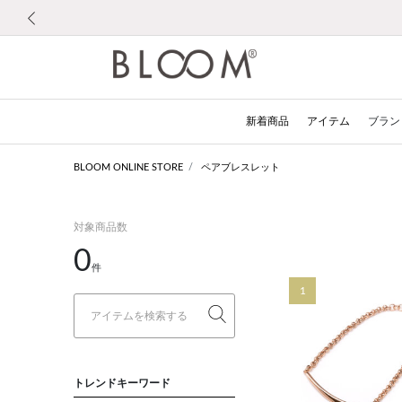
前の画像
新着商品
アイテム
ブラン
BLOOM ONLINE STORE
ペアブレスレット
対象商品数
0
件
1
トレンドキーワード