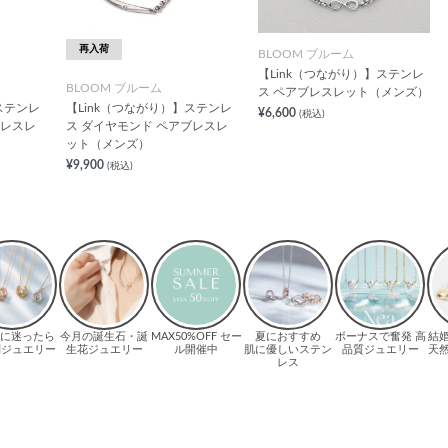
再入荷
BLOOM ブルーム
【Link（つながり）】ステンレ
BLOOM ブルーム
ス ペアブレスレット（メンズ）
ステンレ
【Link（つながり）】ステンレ
¥6,600
(税込)
ブレスレ
ス ダイヤモンド ペアブレスレ
ット（メンズ）
¥9,900
(税込)