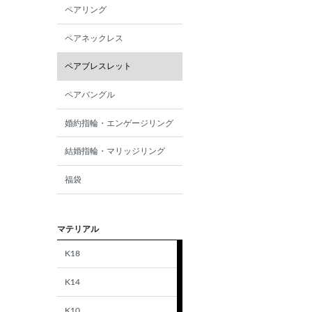
ペアリング
ペアネックレス
ペアブレスレット
ペアバングル
婚約指輪・エンゲージリング
結婚指輪・マリッジリング
福袋
マテリアル
K18
K14
K10