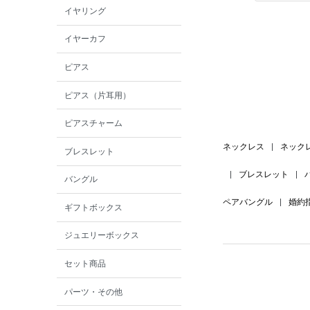
イヤリング
イヤーカフ
ピアス
ピアス（片耳用）
ピアスチャーム
ネックレス
|
ネック
ブレスレット
|
ブレスレット
|
バングル
ペアバングル
|
婚約
ギフトボックス
ジュエリーボックス
セット商品
パーツ・その他