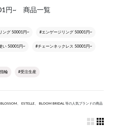
01円~ 商品一覧
ング 50001円~
#エンゲージリング 50001円~
い 50001円~
#チェーンネックレス 50001円~
#指輪
#受注生産
S BLOSSOM
、
ESTELLE
、
BLOOM BRIDAL
等の人気ブランドの商品