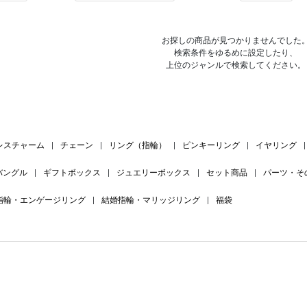
お探しの商品が見つかりませんでした
検索条件をゆるめに設定したり、
上位のジャンルで検索してください。
レスチャーム
|
チェーン
|
リング（指輪）
|
ピンキーリング
|
イヤリング
|
バングル
|
ギフトボックス
|
ジュエリーボックス
|
セット商品
|
パーツ・そ
指輪・エンゲージリング
|
結婚指輪・マリッジリング
|
福袋