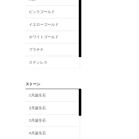
ピンクゴールド
イエローゴールド
ホワイトゴールド
プラチナ
ステンレス
シルバー
ストーン
1月誕生石
2月誕生石
3月誕生石
4月誕生石