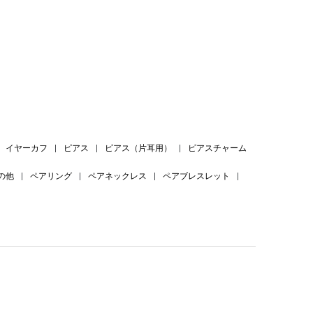
。
イヤーカフ
|
ピアス
|
ピアス（片耳用）
|
ピアスチャーム
の他
|
ペアリング
|
ペアネックレス
|
ペアブレスレット
|