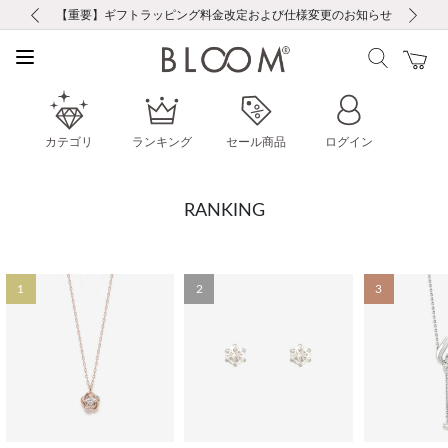
前の画像
次の画像
【重要】ギフトラッピング料金改定および仕様変更のお知らせ
【重要】令和８年熊本地震に伴う集配への影響について
【重要】令和８年熊本地震に伴う集配への影響について
税込5,500円以上で送料無料｜最短24時間以内に発送
会員限定！レビュー投稿で100ポイントプレゼント
新規LINE友だち登録で500円クーポンプレゼント
新規会員登録で1000ポイントプレゼント！
【重要】夏季休業の営業についてのご案内
お修理・アフターサービスのご案内
お修理・アフターサービスのご案内
カテゴリ
ランキング
セール商品
ログイン
RANKING
1
2
3