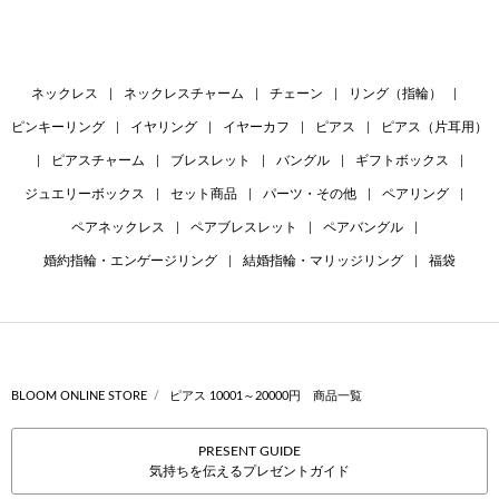
ネックレス
|
ネックレスチャーム
|
チェーン
|
リング（指輪）
|
ピンキーリング
|
イヤリング
|
イヤーカフ
|
ピアス
|
ピアス（片耳用）
|
ピアスチャーム
|
ブレスレット
|
バングル
|
ギフトボックス
|
ジュエリーボックス
|
セット商品
|
パーツ・その他
|
ペアリング
|
ペアネックレス
|
ペアブレスレット
|
ペアバングル
|
婚約指輪・エンゲージリング
|
結婚指輪・マリッジリング
|
福袋
BLOOM ONLINE STORE
ピアス 10001～20000円 商品一覧
PRESENT GUIDE
気持ちを伝えるプレゼントガイド