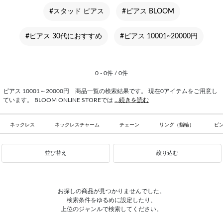
#スタッド ピアス
#ピアス BLOOM
#ピアス 30代におすすめ
#ピアス 10001~20000円
0 - 0件 / 0件
ピアス 10001～20000円 商品一覧の検索結果です。 現在0アイテムをご用意し
ています。 BLOOM ONLINE STOREでは
...続きを読む
ネックレス
ネックレスチャーム
チェーン
リング（指輪）
ピ
並び替え
絞り込む
お探しの商品が見つかりませんでした。
検索条件をゆるめに設定したり、
上位のジャンルで検索してください。