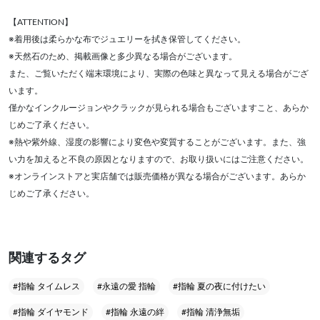
【ATTENTION】
※着用後は柔らかな布でジュエリーを拭き保管してください。
※天然石のため、掲載画像と多少異なる場合がございます。
また、ご覧いただく端末環境により、実際の色味と異なって見える場合がござ
います。
僅かなインクルージョンやクラックが見られる場合もございますこと、あらか
じめご了承ください。
※熱や紫外線、湿度の影響により変色や変質することがございます。また、強
い力を加えると不良の原因となりますので、お取り扱いにはご注意ください。
※オンラインストアと実店舗では販売価格が異なる場合がございます。あらか
じめご了承ください。
関連するタグ
#指輪 タイムレス
#永遠の愛 指輪
#指輪 夏の夜に付けたい
#指輪 ダイヤモンド
#指輪 永遠の絆
#指輪 清浄無垢