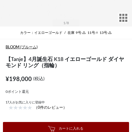
サ
1
/8
カラー：イエローゴールド
/
在庫
9号:△
11号:☓
13号:△
BLOOM (ブルーム)
【Tanje】4月誕生石 K18 イエローゴールド ダイヤ
モンド リング（指輪）
¥198,000
(税込)
0ポイント還元
17
人がお気に入りに登録中
（0件のレビュー）
カートに入れる