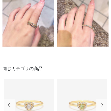
同じカテゴリの商品
前の画像
次の