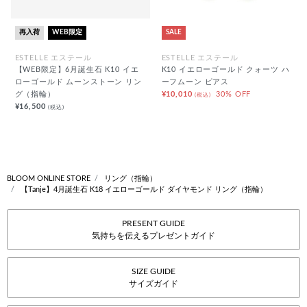
再入荷
WEB限定
SALE
ESTELLE エステール
ESTELLE エステール
【WEB限定】6月誕生石 K10 イエ
K10 イエローゴールド クォーツ ハ
ローゴールド ムーンストーン リン
ーフムーン ピアス
グ（指輪）
¥10,010
30% OFF
(税込)
¥16,500
(税込)
BLOOM ONLINE STORE
リング（指輪）
【Tanje】4月誕生石 K18 イエローゴールド ダイヤモンド リング（指輪）
PRESENT GUIDE
気持ちを伝えるプレゼントガイド
SIZE GUIDE
サイズガイド