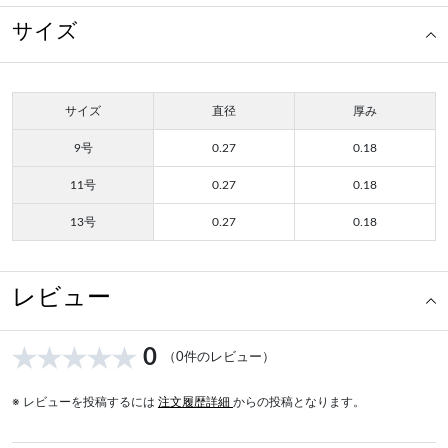
サイズ
サイズ
直径
厚み
9号
0.27
0.18
11号
0.27
0.18
13号
0.27
0.18
レビュー
0
（0件のレビュー）
※ レビューを投稿するには
注文履歴詳細
からの投稿となります。