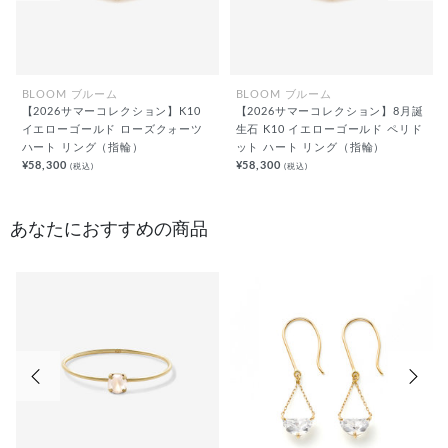
BLOOM ブルーム
BLOOM ブルーム
【2026サマーコレクション】K10
【2026サマーコレクション】8月誕
イエローゴールド ローズクォーツ
生石 K10 イエローゴールド ペリド
ハート リング（指輪）
ット ハート リング（指輪）
¥58,300
¥58,300
(税込)
(税込)
あなたにおすすめの商品
前の画像
次の