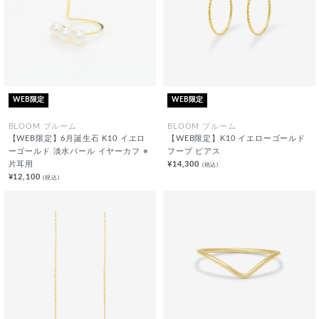
WEB限定
WEB限定
BLOOM ブルーム
BLOOM ブルーム
【WEB限定】6月誕生石 K10 イエロ
【WEB限定】K10 イエローゴールド
ーゴールド 淡水パール イヤーカフ ※
フープ ピアス
片耳用
¥14,300
(税込)
¥12,100
(税込)