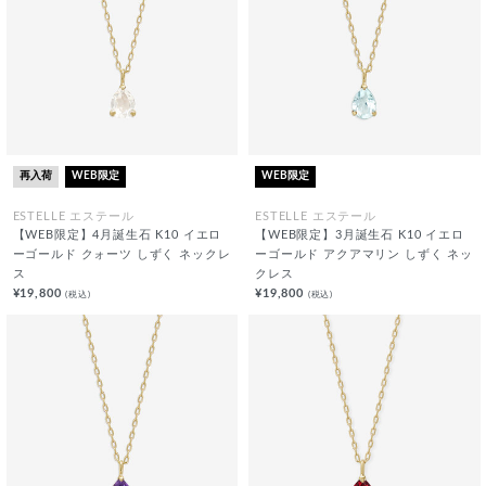
再入荷
WEB限定
WEB限定
ESTELLE エステール
ESTELLE エステール
【WEB限定】4月誕生石 K10 イエロ
【WEB限定】3月誕生石 K10 イエロ
ーゴールド クォーツ しずく ネックレ
ーゴールド アクアマリン しずく ネッ
ス
クレス
¥19,800
¥19,800
(税込)
(税込)