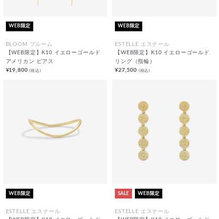
WEB限定
WEB限定
BLOOM ブルーム
ESTELLE エステール
【WEB限定】K10 イエローゴールド
【WEB限定】K10 イエローゴールド
アメリカン ピアス
リング（指輪）
¥19,800
¥27,500
(税込)
(税込)
WEB限定
SALE
WEB限定
ESTELLE エステール
ESTELLE エステール