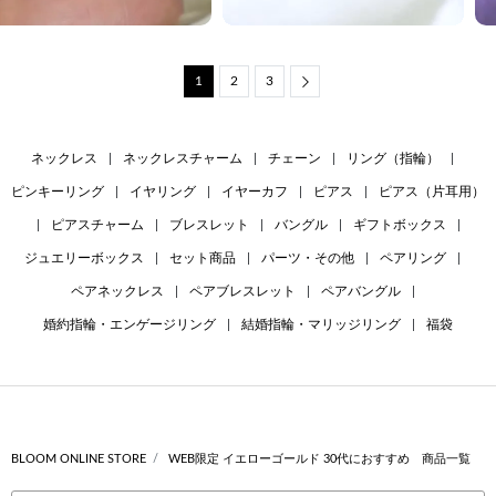
1
2
3
Next
ネックレス
|
ネックレスチャーム
|
チェーン
|
リング（指輪）
|
ピンキーリング
|
イヤリング
|
イヤーカフ
|
ピアス
|
ピアス（片耳用）
|
ピアスチャーム
|
ブレスレット
|
バングル
|
ギフトボックス
|
ジュエリーボックス
|
セット商品
|
パーツ・その他
|
ペアリング
|
ペアネックレス
|
ペアブレスレット
|
ペアバングル
|
婚約指輪・エンゲージリング
|
結婚指輪・マリッジリング
|
福袋
BLOOM ONLINE STORE
WEB限定 イエローゴールド 30代におすすめ 商品一覧