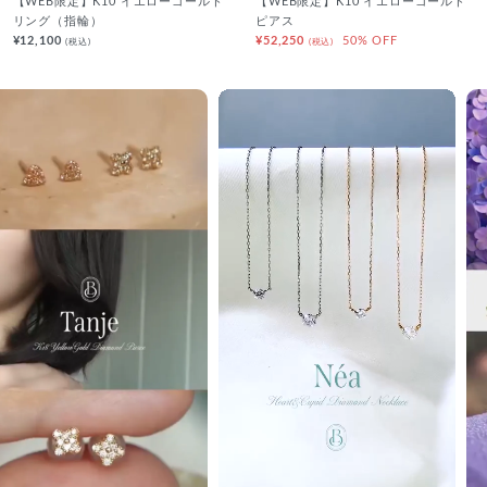
【WEB限定】K10 イエローゴールド
【WEB限定】K10 イエローゴールド
リング（指輪）
ピアス
¥12,100
¥52,250
50% OFF
(税込)
(税込)