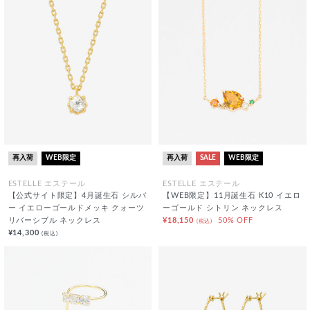
再入荷
WEB限定
再入荷
SALE
WEB限定
ESTELLE エステール
ESTELLE エステール
【公式サイト限定】4月誕生石 シルバ
【WEB限定】11月誕生石 K10 イエロ
ー イエローゴールドメッキ クォーツ
ーゴールド シトリン ネックレス
リバーシブル ネックレス
¥18,150
50% OFF
(税込)
¥14,300
(税込)