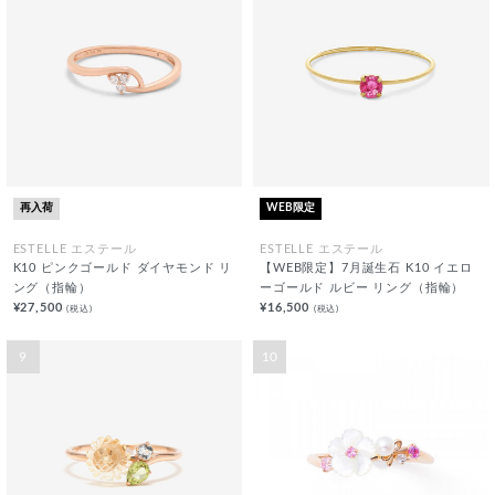
再入荷
WEB限定
ESTELLE エステール
ESTELLE エステール
K10 ピンクゴールド ダイヤモンド リ
【WEB限定】7月誕生石 K10 イエロ
ング（指輪）
ーゴールド ルビー リング（指輪）
¥27,500
¥16,500
(税込)
(税込)
9
10