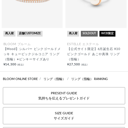
再入荷
店舗CUSTOMIZE
再入荷
SOLDOUT
WEB限定
BLOOM ブルーム
ESTELLE エステール
【Mood】シルバー ピンクゴールドメ
【公式サイト限定】6月誕生石 K10
ッキ キュービックジルコニア リング
ピンクゴールド あこや真珠 リング
（指輪）※ピンキーサイズあり
（指輪）
¥14,300
¥27,500
(税込)
(税込)
BLOOM ONLINE STORE
リング（指輪）
リング（指輪） RANKING
PRESENT GUIDE
気持ちを伝えるプレゼントガイド
SIZE GUIDE
サイズガイド