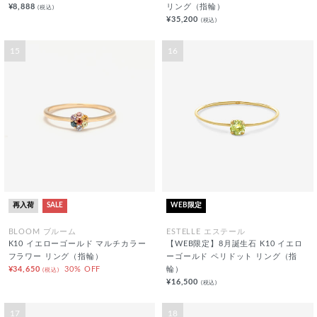
¥8,888
リング（指輪）
(税込)
¥35,200
(税込)
15
16
再入荷
SALE
WEB限定
BLOOM ブルーム
ESTELLE エステール
K10 イエローゴールド マルチカラー
【WEB限定】8月誕生石 K10 イエロ
フラワー リング（指輪）
ーゴールド ペリドット リング（指
¥34,650
30% OFF
輪）
(税込)
¥16,500
(税込)
17
18