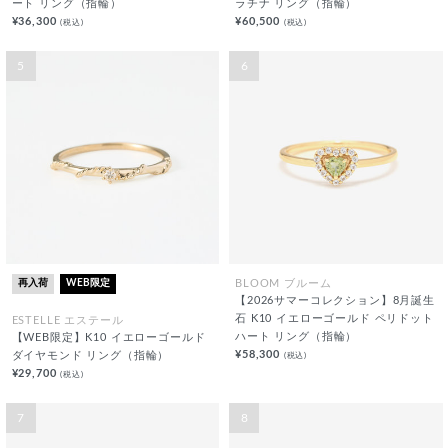
ート リング（指輪）
ラチナ リング（指輪）
¥36,300
¥60,500
(税込)
(税込)
5
6
再入荷
WEB限定
BLOOM ブルーム
【2026サマーコレクション】8月誕生
石 K10 イエローゴールド ペリドット
ESTELLE エステール
ハート リング（指輪）
【WEB限定】K10 イエローゴールド
¥58,300
(税込)
ダイヤモンド リング（指輪）
¥29,700
(税込)
7
8