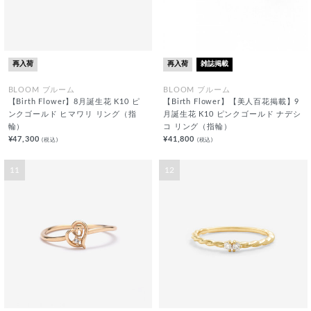
再入荷
再入荷
雑誌掲載
BLOOM ブルーム
BLOOM ブルーム
【Birth Flower】8月誕生花 K10 ピ
【Birth Flower】【美人百花掲載】9
ンクゴールド ヒマワリ リング（指
月誕生花 K10 ピンクゴールド ナデシ
輪）
コ リング（指輪）
¥47,300
¥41,800
(税込)
(税込)
11
12