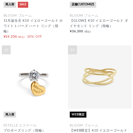
再入荷
SALE
店舗CUSTOMIZE
BLOOM ブルーム
BLOOM ブルーム
11月誕生石 K10 イエローゴールド ホ
【GLOW】K10 イエローゴールド ダ
ワイトトパーズ ハート リング（指
イヤモンド リング（指輪）
輪）
¥36,300
(税込)
¥19,250
30% OFF
(税込)
13
14
再入荷
WEB限定
ESTELLE エステール
BLOOM ブルーム
プロポーズリング（指輪）
【WEB限定】K10 イエローゴールド