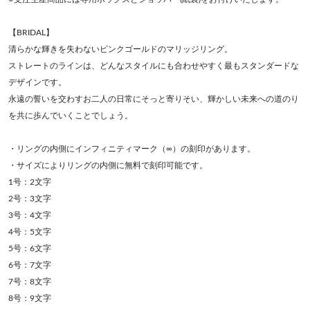
【BRIDAL】
清らかな輝きを失わないピンクゴールドのマリッジリング。
ストレートのラインは、どんなスタイルにも合わせやすく最もスタンダードな
デザインです。
永遠の誓いを交わすお二人の日常にそっと寄りそい、輝かしい未来への道のり
を共に歩んでいくことでしょう。
・リングの内側にインフィニティマーク（∞）の刻印があります。
・サイズによりリングの内側に無料で刻印可能です。
1号：2文字
2号：3文字
3号：4文字
4号：5文字
5号：6文字
6号：7文字
7号：8文字
8号：9文字