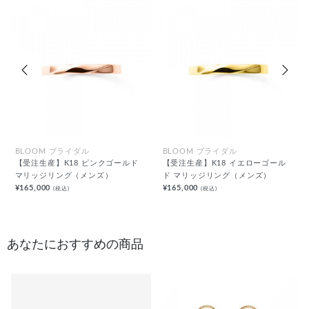
前の画像
次の
BLOOM ブライダル
BLOOM ブライダル
【受注生産】K18 ピンクゴールド
【受注生産】K18 イエローゴール
マリッジリング（メンズ）
ド マリッジリング（メンズ）
¥165,000
¥165,000
(税込)
(税込)
あなたにおすすめの商品