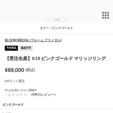
サ
1
/8
カラー：ピンクゴールド
BLOOM BRIDAL (ブルーム ブライダル)
予約商品
返品不可
【受注生産】K18 ピンクゴールド マリッジリング
¥88,000
(税込)
0ポイント還元
9
人がお気に入りに登録中
（0件のレビュー）
ピンクゴールド