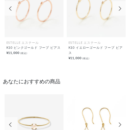
前の画像
次の
ESTELLE エステール
ESTELLE エステール
K10 ピンクゴールド フープ ピアス
K10 イエローゴールド フープ ピア
¥11,000
ス
(税込)
¥11,000
(税込)
あなたにおすすめの商品
前の画像
次の