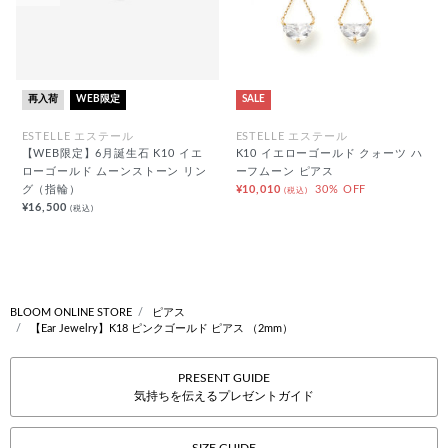
再入荷
WEB限定
SALE
ESTELLE エステール
ESTELLE エステール
【WEB限定】6月誕生石 K10 イエ
K10 イエローゴールド クォーツ ハ
ローゴールド ムーンストーン リン
ーフムーン ピアス
グ（指輪）
¥10,010
30% OFF
(税込)
¥16,500
(税込)
BLOOM ONLINE STORE
ピアス
【Ear Jewelry】K18 ピンクゴールド ピアス （2mm）
PRESENT GUIDE
気持ちを伝えるプレゼントガイド