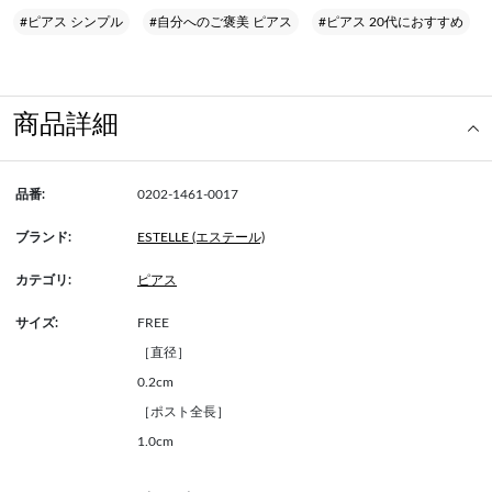
#ピアス シンプル
#自分へのご褒美 ピアス
#ピアス 20代におすすめ
商品詳細
品番:
0202-1461-0017
ブランド:
ESTELLE (エステール)
カテゴリ:
ピアス
サイズ:
FREE
［直径］
0.2cm
［ポスト全長］
1.0cm