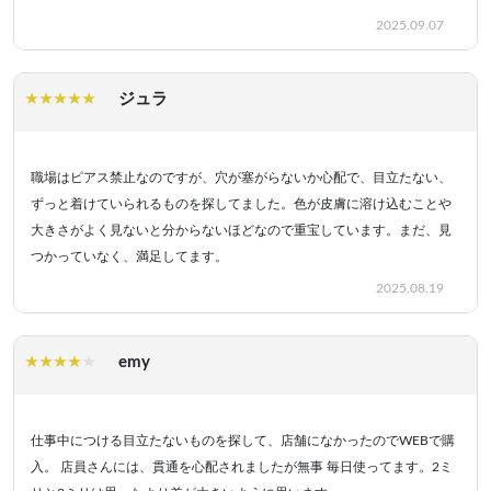
2025.09.07
ジュラ
職場はピアス禁止なのですが、穴が塞がらないか心配で、目立たない、
ずっと着けていられるものを探してました。色が皮膚に溶け込むことや
大きさがよく見ないと分からないほどなので重宝しています。まだ、見
つかっていなく、満足してます。
2025.08.19
emy
仕事中につける目立たないものを探して、店舗になかったのでWEBで購
入。 店員さんには、貫通を心配されましたが無事 毎日使ってます。2ミ