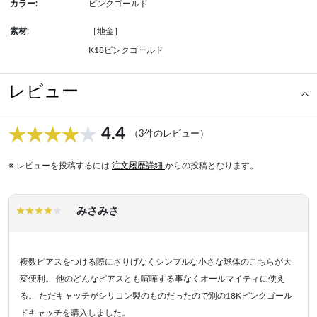
カラー:
ピンクゴールド
素材:
［地金］
K18ピンクゴールド
レビュー
4.4
（3件のレビュー）
※ レビューを投稿するには
注文履歴詳細
からの投稿となります。
みさみさ
複数ピアスをつける際にさりげなくシンプルな小さな球体のこちらが大
変便利。 他のどんなピアスとも喧嘩する事なくオールマイティに使え
る。 ただキャッチがシリコン製のものだったので別の18Kピンクゴール
ドキャッチを購入しました。