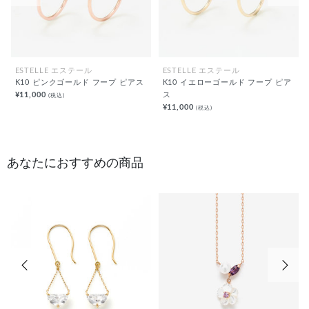
ESTELLE エステール
ESTELLE エステール
K10 ピンクゴールド フープ ピアス
K10 イエローゴールド フープ ピア
¥11,000
ス
(税込)
¥11,000
(税込)
あなたにおすすめの商品
前の画像
次の