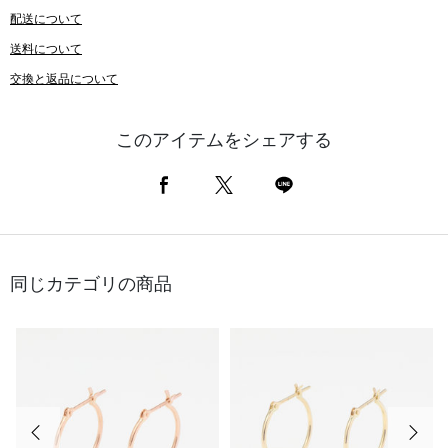
配送について
送料について
交換と返品について
このアイテムをシェアする
同じカテゴリの商品
前の画像
次の