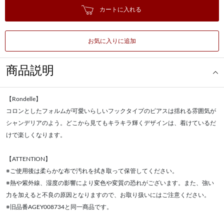
カートに入れる
お気に入りに追加
商品説明
【Rondelle】
コロンとしたフォルムが可愛いらしいフックタイプのピアスは揺れる雰囲気が
シャンデリアのよう。どこから見てもキラキラ輝くデザインは、着けているだ
けで楽しくなります。
【ATTENTION】
※ご使用後は柔らかな布で汚れを拭き取って保管してください。
※熱や紫外線、湿度の影響により変色や変質の恐れがございます。また、強い
力を加えると不良の原因となりますので、お取り扱いにはご注意ください。
※旧品番AGEY008734と同一商品です。