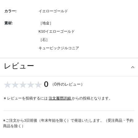
カラー:
イエローゴールド
素材:
［地金］
K10イエローゴールド
［石］
キュービックジルコニア
レビュー
0
（0件のレビュー）
※ レビューを投稿するには
注文履歴詳細
からの投稿となります。
※ご注文から3日前後（年末年始を除く）で発送いたします。（受注商品・予約
商品を除く）