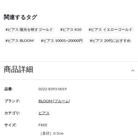
関連するタグ
#ピアス 陽光を映すゴールド
#ピアス K10
#ピアス イエローゴールド
#ピアス BLOOM
#ピアス 10001~20000円
#ピアス 20代におすすめ
商品詳細
品番:
0222-8393-0019
ブランド:
BLOOM (ブルーム)
カテゴリ:
ピアス
サイズ:
FREE
［直径］0.5cm