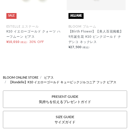
SALE
雑誌掲載
ESTELLE エステール
BLOOM ブルーム
K10 イエローゴールド クォーツ ハ
【Birth Flower】【美人百花掲載】
ーフムーン ピアス
9月誕生花 K10 ピンクゴールド ナ
¥10,010
30% OFF
デシコ ネックレス
(税込)
¥27,500
(税込)
BLOOM ONLINE STORE
ピアス
【Rondelle】K10 イエローゴールド キュービックジルコニア フック ピアス
PRESENT GUIDE
気持ちを伝えるプレゼントガイド
SIZE GUIDE
サイズガイド