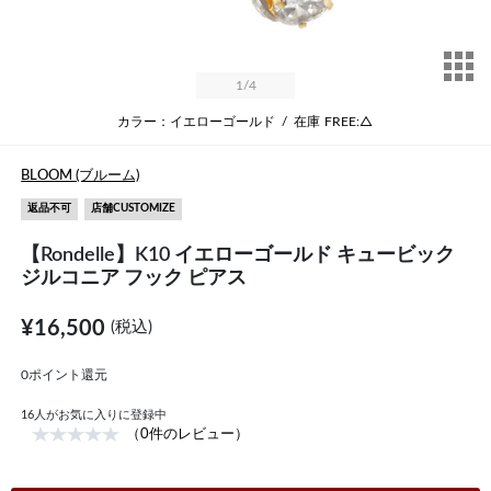
サ
1
/4
カラー：イエローゴールド
/
在庫
FREE:△
BLOOM (ブルーム)
返品不可
店舗CUSTOMIZE
【Rondelle】K10 イエローゴールド キュービック
ジルコニア フック ピアス
¥16,500
(税込)
0ポイント還元
16
人がお気に入りに登録中
（0件のレビュー）