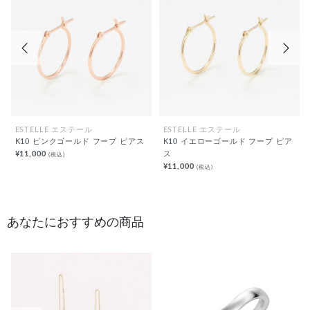
前の画像
次の
ESTELLE エステール
ESTELLE エステール
K10 ピンクゴールド フープ ピアス
K10 イエローゴールド フープ ピア
¥11,000
ス
(税込)
¥11,000
(税込)
あなたにおすすめの商品