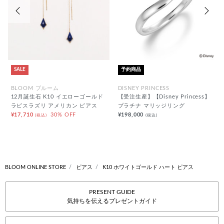
前の画像
次の
SALE
予約商品
BLOOM ブルーム
DISNEY PRINCESS
12月誕生石 K10 イエローゴールド
【受注生産】【Disney Princess】
ラピスラズリ アメリカン ピアス
プラチナ マリッジリング
¥17,710
30% OFF
¥198,000
(税込)
(税込)
BLOOM ONLINE STORE
ピアス
K10 ホワイトゴールド ハート ピアス
PRESENT GUIDE
気持ちを伝えるプレゼントガイド