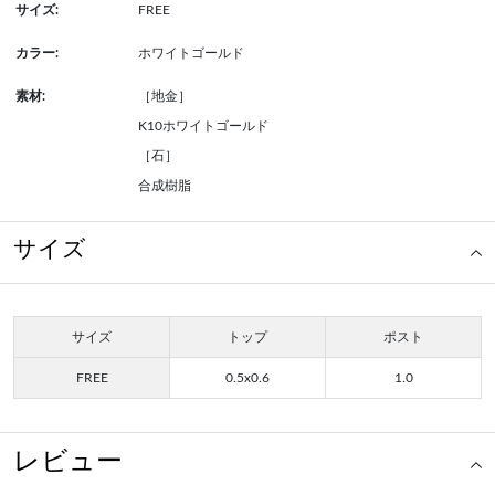
サイズ:
FREE
カラー:
ホワイトゴールド
素材:
［地金］
K10ホワイトゴールド
［石］
合成樹脂
サイズ
サイズ
トップ
ポスト
FREE
0.5x0.6
1.0
レビュー