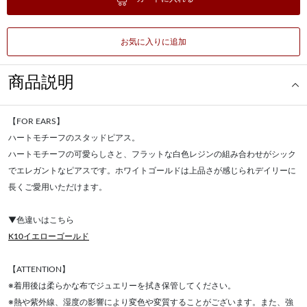
お気に入りに追加
商品説明
【FOR EARS】
ハートモチーフのスタッドピアス。
ハートモチーフの可愛らしさと、フラットな白色レジンの組み合わせがシック
でエレガントなピアスです。ホワイトゴールドは上品さが感じられデイリーに
長くご愛用いただけます。
▼色違いはこちら
K10イエローゴールド
【ATTENTION】
※着用後は柔らかな布でジュエリーを拭き保管してください。
※熱や紫外線、湿度の影響により変色や変質することがございます。また、強